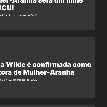
er-Aranha será um filme
MCU!
e Sá
24 de agosto de 2020
ia Wilde é confirmada como
tora de Mulher-Aranha
e Sá
22 de agosto de 2020