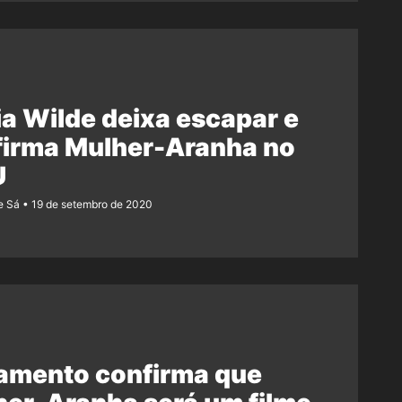
ia Wilde deixa escapar e
firma Mulher-Aranha no
U
e Sá
19 de setembro de 2020
amento confirma que