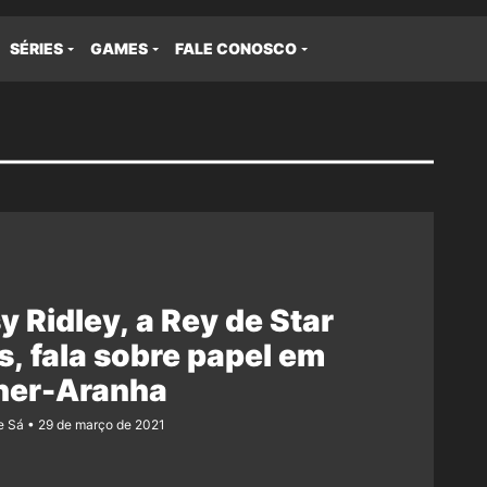
SÉRIES
GAMES
FALE CONOSCO
y Ridley, a Rey de Star
, fala sobre papel em
her-Aranha
e Sá
29 de março de 2021