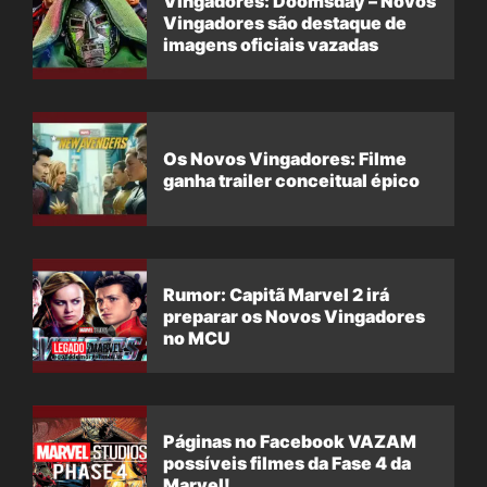
Vingadores: Doomsday – Novos
Vingadores são destaque de
imagens oficiais vazadas
Os Novos Vingadores: Filme
ganha trailer conceitual épico
Rumor: Capitã Marvel 2 irá
preparar os Novos Vingadores
no MCU
Páginas no Facebook VAZAM
possíveis filmes da Fase 4 da
Marvel!