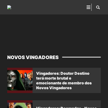
NOVOS VINGADORES
Vingadores: Doutor Destino
terá morte brutal e
emocionante de membro dos
Novos Vingadores