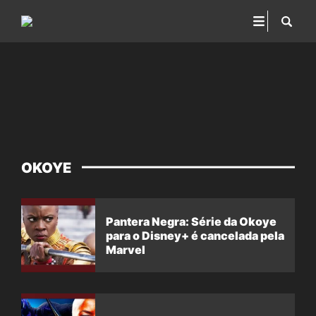
OKOYE
Pantera Negra: Série da Okoye
para o Disney+ é cancelada pela
Marvel