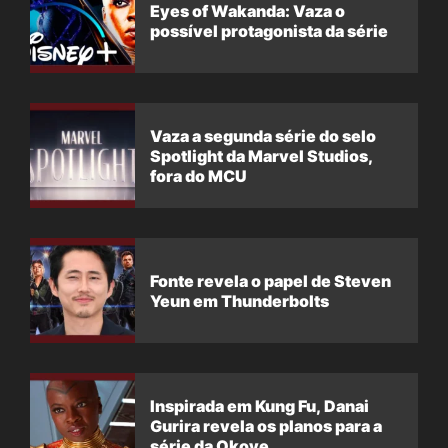
Eyes of Wakanda: Vaza o
possível protagonista da série
Vaza a segunda série do selo
Spotlight da Marvel Studios,
fora do MCU
Fonte revela o papel de Steven
Yeun em Thunderbolts
Inspirada em Kung Fu, Danai
Gurira revela os planos para a
série da Okoye