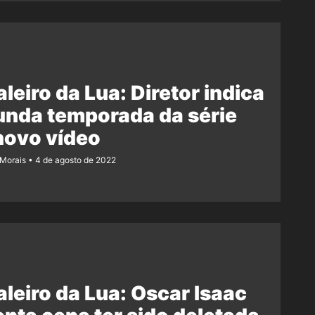
leiro da Lua: Diretor indica
unda temporada da série
novo vídeo
 Morais
4 de agosto de 2022
leiro da Lua: Oscar Isaac