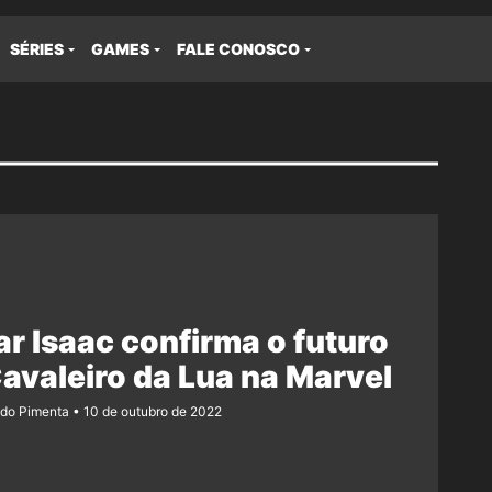
SÉRIES
GAMES
FALE CONOSCO
r Isaac confirma o futuro
avaleiro da Lua na Marvel
ndo Pimenta
10 de outubro de 2022