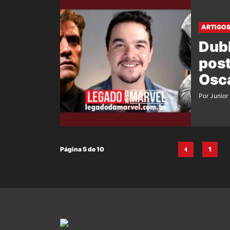
ARTIGO
Dubl
post
Osca
Por Junior
Página 5 de 10
1
Pág