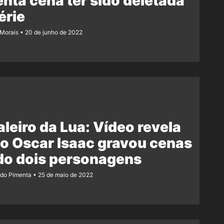
nta cena ter sido deletada
érie
 Morais
20 de junho de 2022
leiro da Lua: Vídeo revela
o Oscar Isaac gravou cenas
do dois personagens
ndo Pimenta
25 de maio de 2022