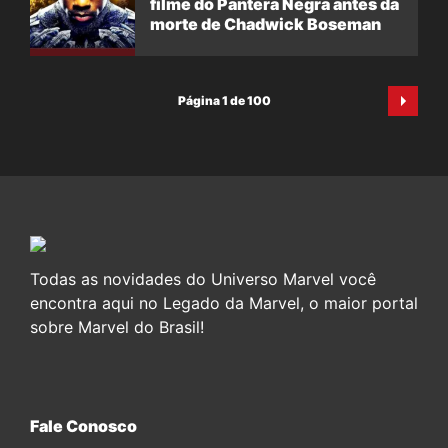
filme do Pantera Negra antes da
morte de Chadwick Boseman
Página 1 de 100
Todas as novidades do Universo Marvel você
encontra aqui no Legado da Marvel, o maior portal
sobre Marvel do Brasil!
Fale Conosco