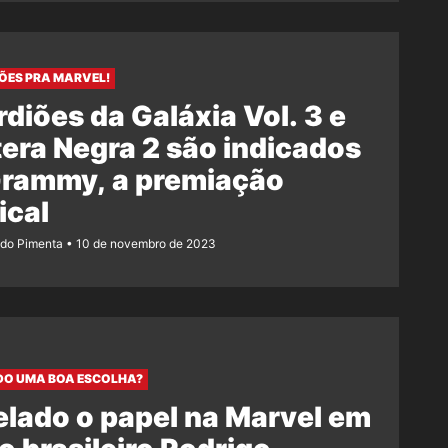
ÕES PRA MARVEL!
diões da Galáxia Vol. 3 e
era Negra 2 são indicados
Grammy, a premiação
ical
ndo Pimenta
10 de novembro de 2023
IDO UMA BOA ESCOLHA?
lado o papel na Marvel em