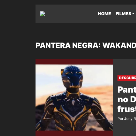
HOME
FILMES
PANTERA NEGRA: WAKAND
DESCUB
Pant
no D
frus
Por Jony 