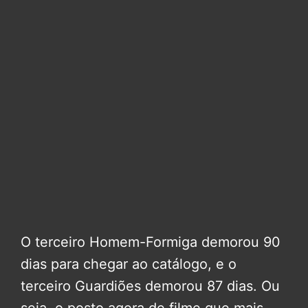
O terceiro Homem-Formiga demorou 90
dias para chegar ao catálogo, e o
terceiro Guardiões demorou 87 dias. Ou
seja, o posto agora de filme que mais