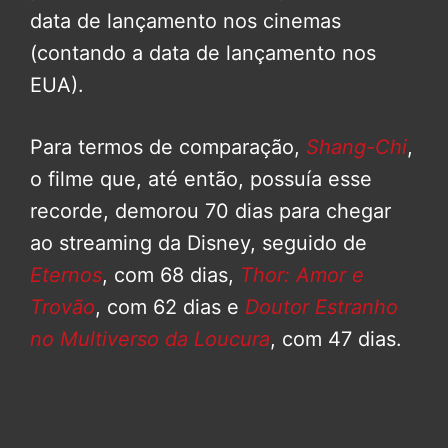
data de lançamento nos cinemas
(contando a data de lançamento nos
EUA).
Para termos de comparação,
Shang-Chi
,
o filme que, até então, possuía esse
recorde, demorou 70 dias para chegar
ao streaming da Disney, seguido de
Eternos
, com 68 dias,
Thor: Amor e
Trovão
, com 62 dias e
Doutor Estranho
no Multiverso da Loucura
, com 47 dias.