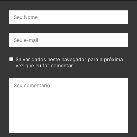
Nome:
E-
mail:
Salvar dados neste navegador para a próxima
vez que eu for comentar.
Seu
comentário: