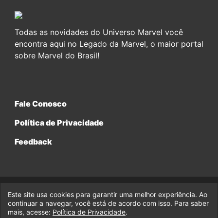
Todas as novidades do Universo Marvel você
encontra aqui no Legado da Marvel, o maior portal
sobre Marvel do Brasil!
Fale Conosco
Política de Privacidade
Feedback
Este site usa cookies para garantir uma melhor experiência. Ao
© 2017-2026 Legado da Marvel, uma empresa da Legado
Enterprises.
continuar a navegar, você está de acordo com isso. Para saber
mais, acesse:
Política de Privacidade
.