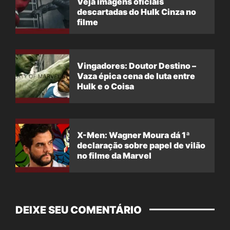
Veja imagens oficiais
descartadas do Hulk Cinza no
filme
Vingadores: Doutor Destino –
Vaza épica cena de luta entre
Hulk e o Coisa
X-Men: Wagner Moura dá 1ª
declaração sobre papel de vilão
no filme da Marvel
DEIXE SEU COMENTÁRIO