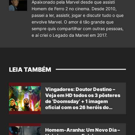
Apaixonado pela Marvel desde que assisti
Homem de Ferro 2 no cinema. Desde 2010,
passei a ler, assistir, jogar e discutir tudo o que
envolve Marvel. O amor é tão grande que
sempre quis compartilhar com outras pessoas,
e aí criei o Legado da Marvel em 2017.
LEIA TAMBÉM
Vingadores: Doutor Destino –
Veja em HD todos os 3 pôsteres
de ‘Doomsday’ + 1 imagem
oficial com os 26 heróis do
filme
Homem-Aranha: Um Novo Dia –