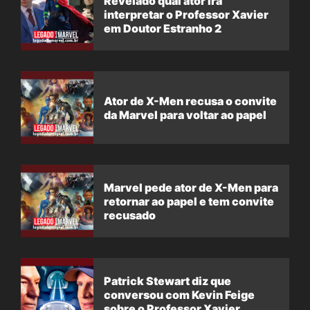
Revelado qual ator irá
interpretar o Professor Xavier
em Doutor Estranho 2
Ator de X-Men recusa o convite
da Marvel para voltar ao papel
Marvel pede ator de X-Men para
retornar ao papel e tem convite
recusado
Patrick Stewart diz que
conversou com Kevin Feige
sobre o Professor Xavier