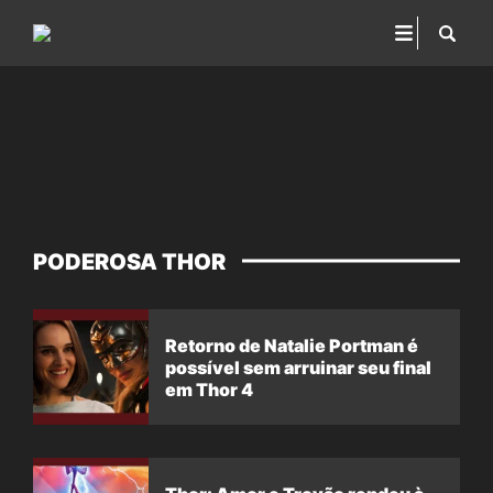
PODEROSA THOR
Retorno de Natalie Portman é
possível sem arruinar seu final
em Thor 4