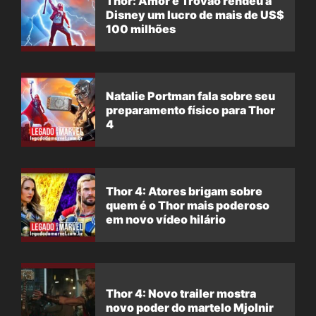
Thor: Amor e Trovão rendeu à
Disney um lucro de mais de US$
100 milhões
Natalie Portman fala sobre seu
preparamento físico para Thor
4
Thor 4: Atores brigam sobre
quem é o Thor mais poderoso
em novo vídeo hilário
Thor 4: Novo trailer mostra
novo poder do martelo Mjolnir