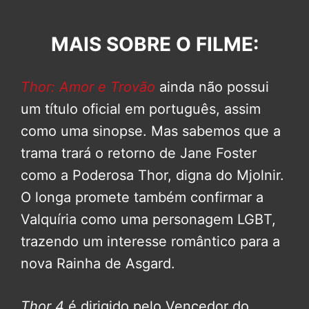
MAIS SOBRE O FILME:
Thor: Amor e Trovão
ainda não possui
um título oficial em português, assim
como uma sinopse. Mas sabemos que a
trama trará o retorno de Jane Foster
como a Poderosa Thor, digna do Mjolnir.
O longa promete também confirmar a
Valquíria como uma personagem LGBT,
trazendo um interesse romântico para a
nova Rainha de Asgard.
Thor 4
é dirigido pelo Vencedor do