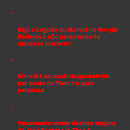
Siga o Legado da Marvel no Google
Notícias e não perca nada do
universo marvete!
Marvel é acusada de gordofobia
por conta de Thor 4 e gera
polêmica
Vazamento revela destino trágico
de Jane Foster em Thor 4