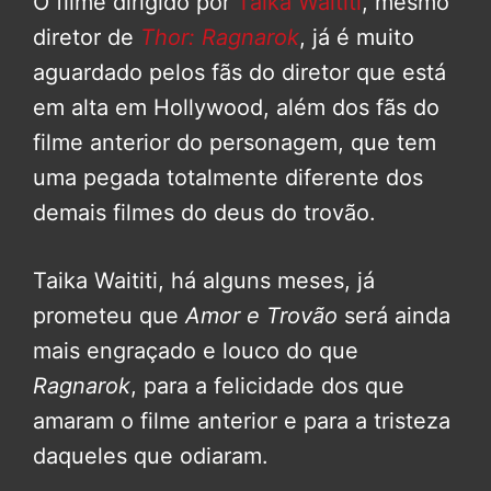
O filme dirigido por
Taika Waititi
, mesmo
diretor de
Thor: Ragnarok
, já é muito
aguardado pelos fãs do diretor que está
em alta em Hollywood, além dos fãs do
filme anterior do personagem, que tem
uma pegada totalmente diferente dos
demais filmes do deus do trovão.
Taika Waititi, há alguns meses, já
prometeu que
Amor e Trovão
será ainda
mais engraçado e louco do que
Ragnarok
, para a felicidade dos que
amaram o filme anterior e para a tristeza
daqueles que odiaram.