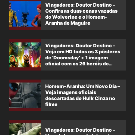
Vingadores: Doutor Destino –
Confira as duas cenas vazadas
do Wolverine e o Homem-
Aranha de Maguire
Vingadores: Doutor Destino –
Veja em HD todos os 3 pôsteres
de ‘Doomsday’ + 1 imagem
oficial com os 26 heróis do
filme
Homem-Aranha: Um Novo Dia –
Veja imagens oficiais
descartadas do Hulk Cinza no
filme
Vingadores: Doutor Destino –