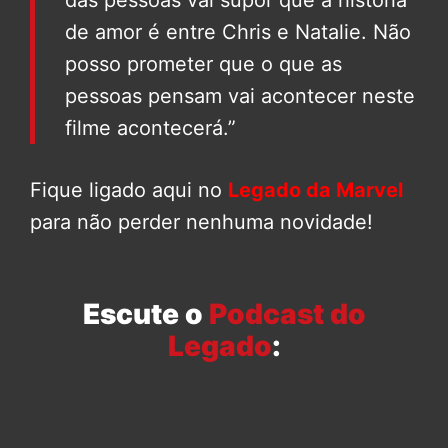
de amor é entre Chris e Natalie. Não
posso prometer que o que as
pessoas pensam vai acontecer neste
filme acontecerá.”
Fique ligado aqui no
Legado da Marvel
para não perder nenhuma novidade!
Escute o
Podcast do
Legado
: