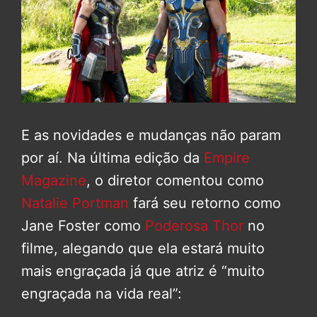
E as novidades e mudanças não param
por aí. Na última edição da
Empire
Magazine
, o diretor comentou como
Natalie Portman
fará seu retorno como
Jane Foster como
Poderosa Thor
no
filme, alegando que ela estará muito
mais engraçada já que atriz é “muito
engraçada na vida real”: