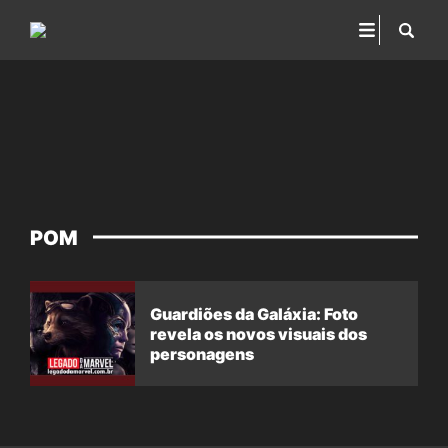
POM
Guardiões da Galáxia: Foto
revela os novos visuais dos
personagens