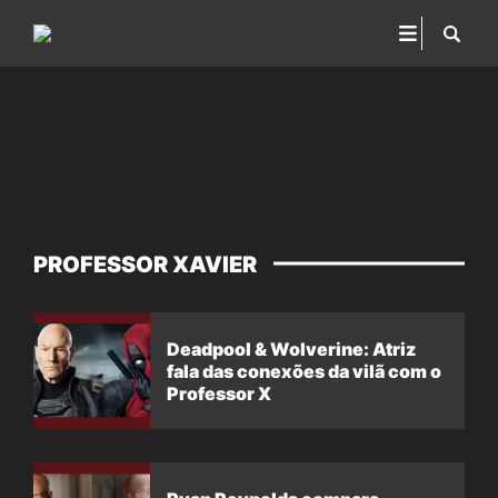
PROFESSOR XAVIER
Deadpool & Wolverine: Atriz
fala das conexões da vilã com o
Professor X