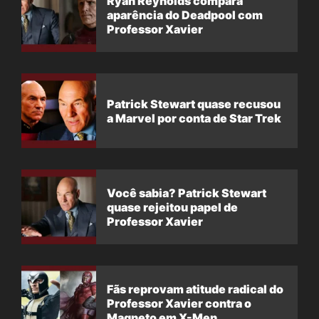
Ryan Reynolds compara
aparência do Deadpool com
Professor Xavier
Patrick Stewart quase recusou
a Marvel por conta de Star Trek
Você sabia? Patrick Stewart
quase rejeitou papel de
Professor Xavier
Fãs reprovam atitude radical do
Professor Xavier contra o
Magneto em X-Men