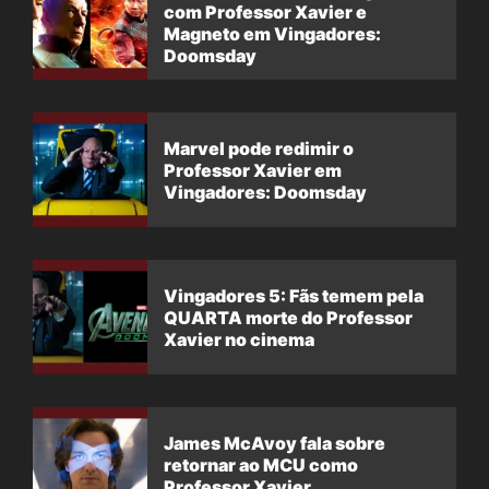
com Professor Xavier e
Magneto em Vingadores:
Doomsday
Marvel pode redimir o
Professor Xavier em
Vingadores: Doomsday
Vingadores 5: Fãs temem pela
QUARTA morte do Professor
Xavier no cinema
James McAvoy fala sobre
retornar ao MCU como
Professor Xavier