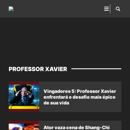
PROFESSOR XAVIER
Vingadores 5: Professor Xavier
enfrentará o desafio mais épico
de sua vida
Ator vaza cena de Shang-Chi