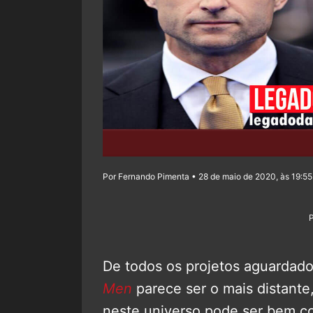
Por Fernando Pimenta • 28 de maio de 2020, às 19:55
De todos os projetos aguardad
Men
parece ser o mais distante
neste universo pode ser bem c