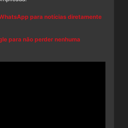
 WhatsApp para notícias diretamente
ogle para não perder nenhuma