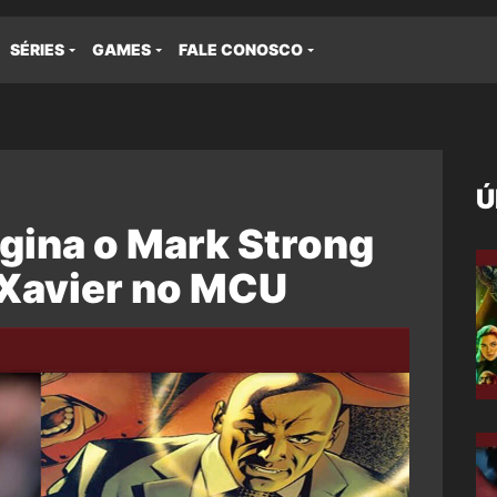
SÉRIES
GAMES
FALE CONOSCO
Ú
agina o Mark Strong
Xavier no MCU