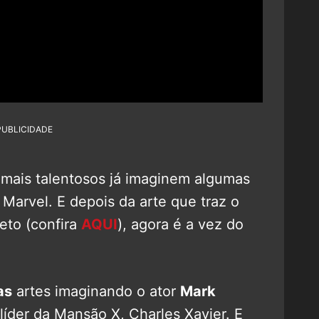
PUBLICIDADE
mais talentosos já imaginem algumas
 Marvel. E depois da arte que traz o
to (confira
AQUI
), agora é a vez do
as
artes imaginando o ator
Mark
líder da Mansão X, Charles Xavier. E