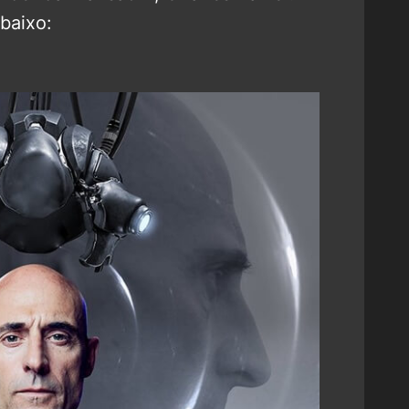
abaixo: