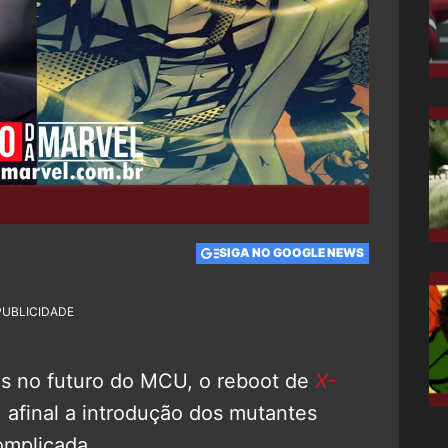
SIGA NO GOOGLE NEWS
PUBLICIDADE
os no futuro do MCU, o reboot de
X-
, afinal a introdução dos mutantes
omplicada.