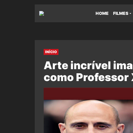
HOME
FILMES
INÍCIO
Arte incrível im
como Professor 