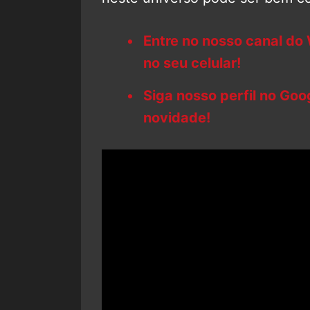
Entre no nosso canal do
no seu celular!
Siga nosso perfil no Go
novidade!