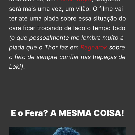
será mais uma vez, um vilão. O filme vai
ter até uma piada sobre essa situação do
cara ficar trocando de lado o tempo todo
(o que pessoalmente me lembra muito à
piada que o Thor faz em
Ragnarok
sobre
o fato de sempre confiar nas trapaças de
Loki)
.
E o Fera? A MESMA COISA!