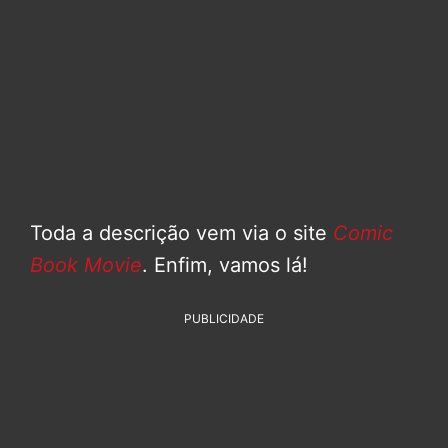
Toda a descrição vem via o site
Comic
Book Movie
. Enfim, vamos lá!
PUBLICIDADE