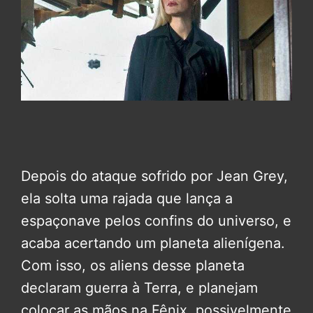
Depois do ataque sofrido por Jean Grey,
ela solta uma rajada que lança a
espaçonave pelos confins do universo, e
acaba acertando um planeta alienígena.
Com isso, os aliens desse planeta
declaram guerra à Terra, e planejam
colocar as mãos na Fênix, possivelmente