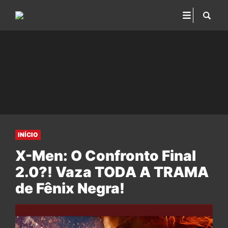
INÍCIO
X-Men: O Confronto Final
2.0?! Vaza TODA A TRAMA
de Fênix Negra!