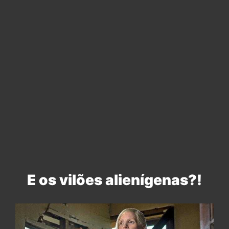
E os vilões alienígenas?!