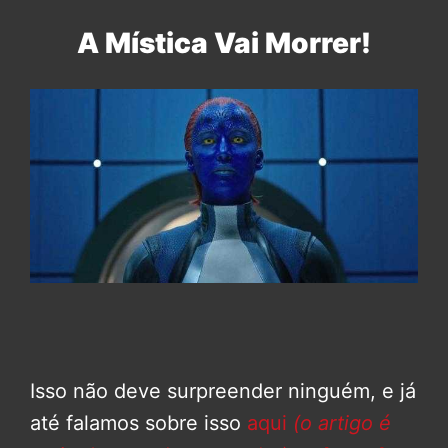
A Mística Vai Morrer!
Isso não deve surpreender ninguém, e já
até falamos sobre isso
aqui
(o artigo é