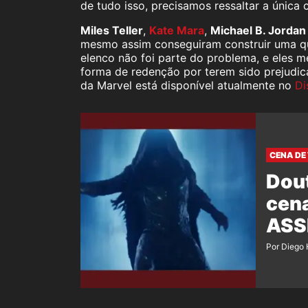
de tudo isso, precisamos ressaltar a única 
Miles Teller
,
Kate Mara
,
Michael B. Jordan
mesmo assim conseguiram construir uma qu
elenco não foi parte do problema, e eles
forma de redenção por terem sido prejudica
da Marvel está disponível atualmente no
Di
CENA DE
Dout
cena
ASS
Por Diego 