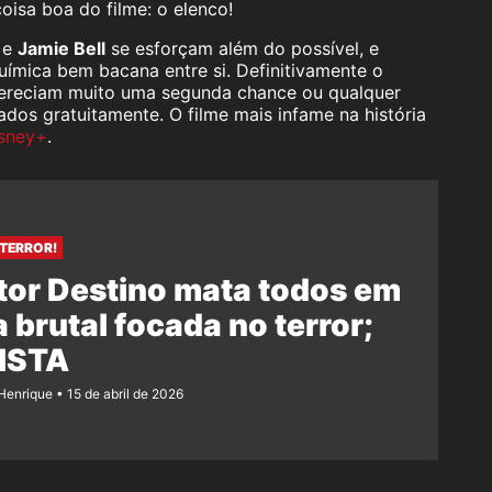
coisa boa do filme: o elenco!
e
Jamie Bell
se esforçam além do possível, e
ímica bem bacana entre si. Definitivamente o
 mereciam muito uma segunda chance ou qualquer
dos gratuitamente. O filme mais infame na história
sney+
.
 TERROR!
or Destino mata todos em
 brutal focada no terror;
ISTA
Henrique
15 de abril de 2026