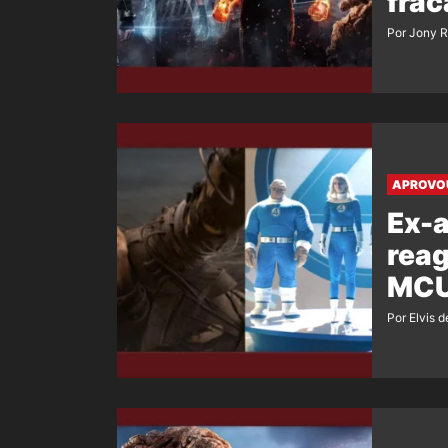
frac
Por Jony 
APROVO
Ex-a
reag
MC
Por Elvis d