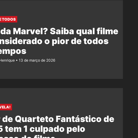
DE TODOS
 da Marvel? Saiba qual filme
nsiderado o pior de todos
tempos
Henrique
13 de março de 2026
VELA!
 de Quarteto Fantástico de
 tem 1 culpado pelo