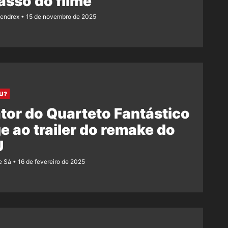
asso do filme
Rendrex
15 de novembro de 2025
U?
tor do Quarteto Fantástico
e ao trailer do remake do
U
e Sá
16 de fevereiro de 2025