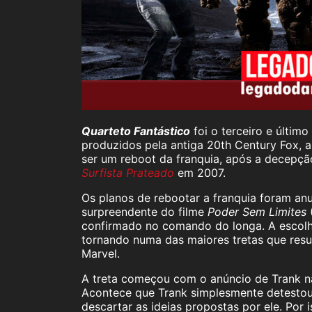
Quarteto Fantástico
foi o terceiro e último
produzidos pela antiga 20th Century Fox, 
ser um reboot da franquia, após a decepçã
Surfista Prateado
em 2007.
Os planos de rebootar a franquia foram a
surpreendente do filme
Poder Sem Limites
confirmado no comando do longa. A escolh
tornando numa das maiores tretas que resu
Marvel.
A treta começou com o anúncio de Trank n
Acontece que Trank simplesmente detestou o
descartar as ideias propostas por ele. Por 