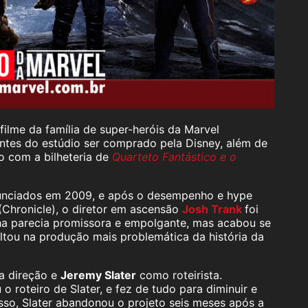
 filme da família de super-heróis da Marvel
antes do estúdio ser comprado pela Disney, além de
o com a bilheteria de
Quarteto Fantástico e o
nunciados em 2009, e após o desempenho e hype
(Chronicle), o diretor em ascensão
Josh Trank
foi
a parecia promissora e empolgante, mas acabou se
ltou na produção mais problemática da história da
a direção e
Jeremy Slater
como roteirista.
 roteiro de Slater, e fez de tudo para diminuir e
isso, Slater abandonou o projeto seis meses após a