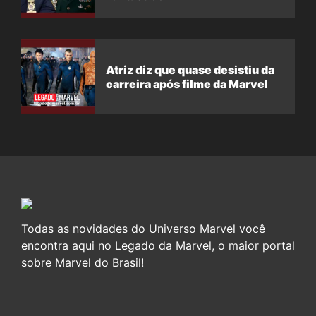
Atriz diz que quase desistiu da
carreira após filme da Marvel
Todas as novidades do Universo Marvel você
encontra aqui no Legado da Marvel, o maior portal
sobre Marvel do Brasil!