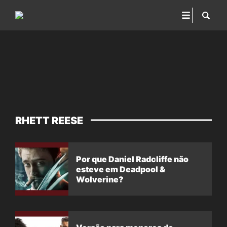
RHETT REESE
Por que Daniel Radcliffe não
esteve em Deadpool &
Wolverine?