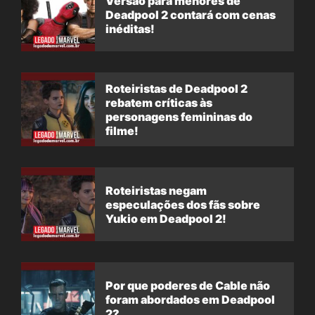
Versão para menores de
Deadpool 2 contará com cenas
inéditas!
Roteiristas de Deadpool 2
rebatem críticas às
personagens femininas do
filme!
Roteiristas negam
especulações dos fãs sobre
Yukio em Deadpool 2!
Por que poderes de Cable não
foram abordados em Deadpool
2?