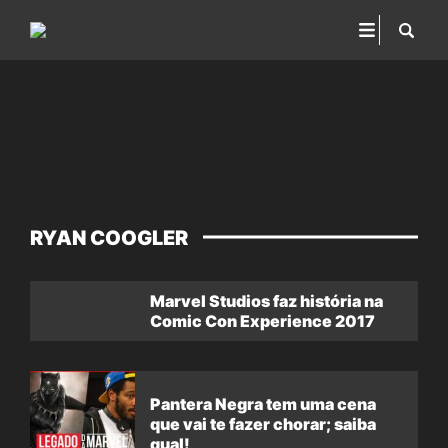
RYAN COOGLER
Marvel Studios faz história na
Comic Con Experience 2017
Pantera Negra tem uma cena
que vai te fazer chorar; saiba
qual!