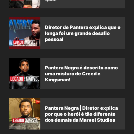
Diretor de Pantera explica que o
longa foi um grande desafio
pessoal
Pantera Negra é descrito como
uma mistura de Creed e
Kingsman!
Pantera Negra | Diretor explica
por que o herói é tão diferente
dos demais da Marvel Studios