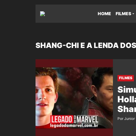
HOME
FILMES
SHANG-CHI E A LENDA DOS
FILMES
Simu
Holl
Sha
Por Junior