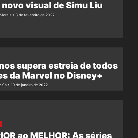
novo visual de Simu Liu
 Morais
3 de fevereiro de 2022
nos supera estreia de todos
es da Marvel no Disney+
e Sá
19 de janeiro de 2022
S
IOR ao MELHOR: As séries