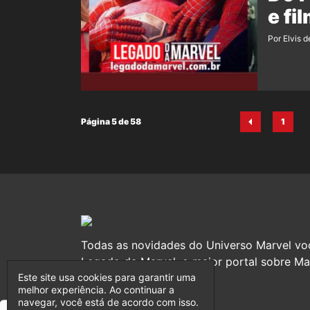
e fi
Por Elvis d
Página 5 de 58
1
Pág
Todas as novidades do Universo Marvel vo
Legado da Marvel, o maior portal sobre Mar
Este site usa cookies para garantir uma
melhor experiência. Ao continuar a
navegar, você está de acordo com isso.