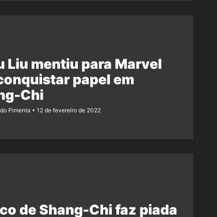
 Liu mentiu para Marvel
conquistar papel em
ng-Chi
ndo Pimenta
12 de fevereiro de 2022
co de Shang-Chi faz piada