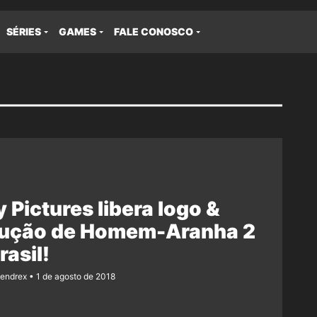
SÉRIES
GAMES
FALE CONOSCO
 Pictures libera logo &
dução de Homem-Aranha 2
rasil!
Rendrex
1 de agosto de 2018