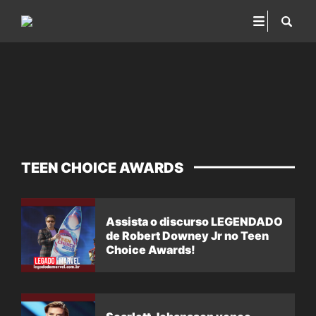
TEEN CHOICE AWARDS
Assista o discurso LEGENDADO
de Robert Downey Jr no Teen
Choice Awards!