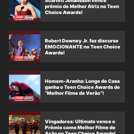
Scarlett Johansson vence
prêmio de Melhor Atriz no Teen
Choice Awards!
Robert Downey Jr. faz discurso
EMOCIONANTE no Teen Choice
Awards!
Homem-Aranha: Longe de Casa
ganha o Teen Choice Awards de
“Melhor Filme de Verão”!
Vingadores: Ultimato vence o
Prêmio como Melhor Filme de
Ação no Teen Choice Awards!