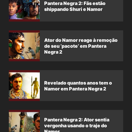
Pantera Negra 2: Fãs estão
shippando Shuri e Namor
Ator do Namor reage à remoção
de seu ‘pacote’ em Pantera
Negra 2
Revelado quantos anos tem o
Namor em Pantera Negra 2
Pantera Negra 2: Ator sentia
vergonha usando o traje do
Namor