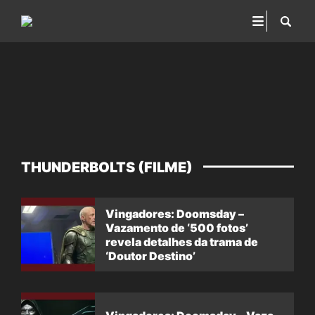
THUNDERBOLTS (FILME)
Vingadores: Doomsday –
Vazamento de ‘500 fotos’
revela detalhes da trama de
‘Doutor Destino’