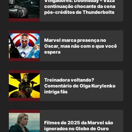
Vingadores: Doomsday – Vaza
continuação chocante da cena
pós-créditos de Thunderbolts
Marvel marca presença no
Oscar, mas não com o que você
espera
Treinadora voltando?
Comentário de Olga Kurylenko
intriga fãs
Filmes de 2025 da Marvel são
ignorados no Globo de Ouro