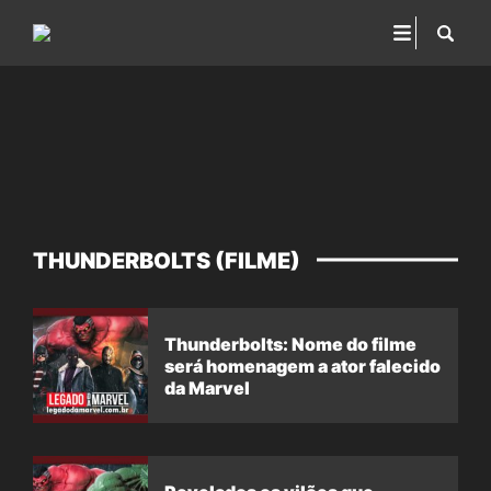
THUNDERBOLTS (FILME)
Thunderbolts: Nome do filme
será homenagem a ator falecido
da Marvel