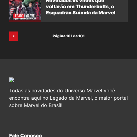
Revelados os vilões que
voltarão em Thunderbolts, o
Esquadrão Suicida da Marvel
Página 101 de 101
Todas as novidades do Universo Marvel você
encontra aqui no Legado da Marvel, o maior portal
sobre Marvel do Brasil!
Fale Conosco