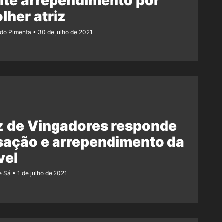
ite arrependimento por
lher atriz
ndo Pimenta
30 de julho de 2021
z de Vingadores responde
sação e arrependimento da
vel
e Sá
1 de julho de 2021