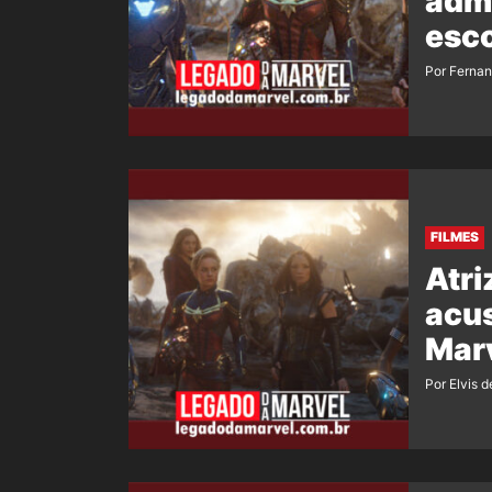
adm
esco
Por Ferna
FILMES
Atri
acu
Mar
Por Elvis d