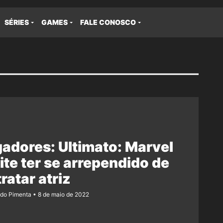
SÉRIES
GAMES
FALE CONOSCO
adores: Ultimato: Marvel
te ter se arrependido de
ratar atriz
ndo Pimenta
8 de maio de 2022