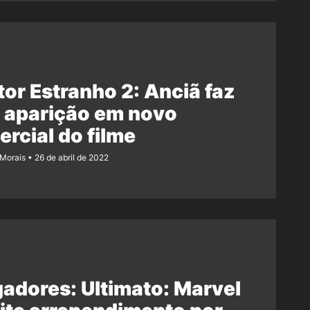
or Estranho 2: Anciã faz
 aparição em novo
rcial do filme
 Morais
26 de abril de 2022
adores: Ultimato: Marvel