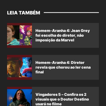
LEIA TAMBÉM
Homem-Aranha 4: Jean Grey
foi escolha do diretor, não
imposição da Marvel
Homem-Aranha 4: Diretor
revela que chorou ao ler cena
final
Vingadores 5 – Confira os 2
visuais que o Doutor Destino
usará no filme