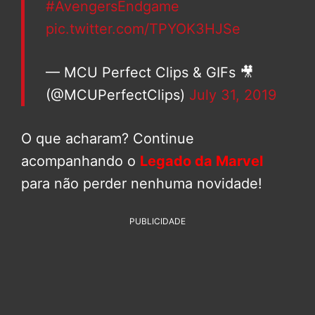
#AvengersEndgame
pic.twitter.com/TPYOK3HJSe
— MCU Perfect Clips & GIFs 🎥
(@MCUPerfectClips)
July 31, 2019
O que acharam? Continue
acompanhando o
Legado da Marvel
para não perder nenhuma novidade!
PUBLICIDADE