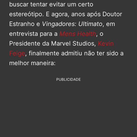
buscar tentar evitar um certo
estereótipo. E agora, anos após Doutor
Estranho e
Vingadores: Ultimato
, em
entrevista para a
Mens Health
, o
Presidente da Marvel Studios,
Kevin
Feige
, finalmente admitiu não ter sido a
melhor maneira:
PUBLICIDADE