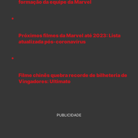
formação da equipe da Marvel
Próximos filmes da Marvel até 2023: Lista
atualizada pós-coronavírus
Filme chinês quebra recorde de bilheteria de
Vingadores: Ultimato
PUBLICIDADE