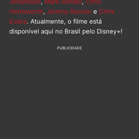
Johansson
,
Mark Ruffalo
,
Chris
Hemsworth
,
Jeremy Renner
e
Chris
Evans
. Atualmente, o filme está
disponível aqui no Brasil pelo Disney+!
PUBLICIDADE