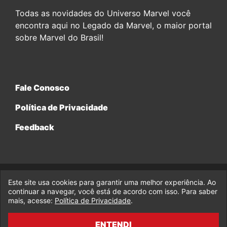
Todas as novidades do Universo Marvel você
encontra aqui no Legado da Marvel, o maior portal
sobre Marvel do Brasil!
Fale Conosco
Política de Privacidade
Feedback
Este site usa cookies para garantir uma melhor experiência. Ao
© 2017-2026 Legado da Marvel, uma empresa da Legado
Enterprises.
continuar a navegar, você está de acordo com isso. Para saber
mais, acesse:
Política de Privacidade
.
fabiolobo
ENTENDI