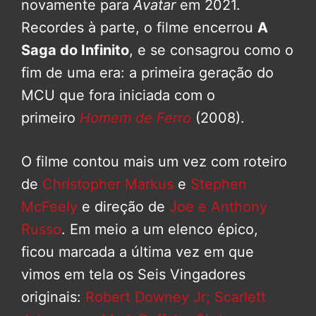
novamente para
Avatar
em 2021.
Recordes à parte, o filme encerrou
A
Saga do Infinito
, e se consagrou como o
fim de uma era: a primeira geração do
MCU que fora iniciada com o
primeiro
Homem de Ferro
(2008).
O filme contou mais um vez com roteiro
de
Christopher Markus
e
Stephen
McFeely
e direção de
Joe e Anthony
Russo
. Em meio a um elenco épico,
ficou marcada a última vez em que
vimos em tela os Seis Vingadores
originais:
Robert Downey Jr;
Scarlett