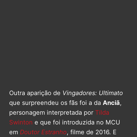
Outra aparição de
Vingadores: Ultimato
que surpreendeu os fãs foi a da
Anciã
,
personagem interpretada por
Tilda
Swinton
e que foi introduzida no MCU
em
Doutor Estranho
, filme de 2016. E