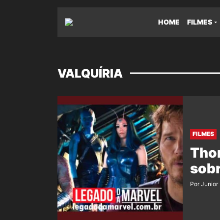
HOME
FILMES
VALQUÍRIA
FILMES
Thor
sobr
Por Junior