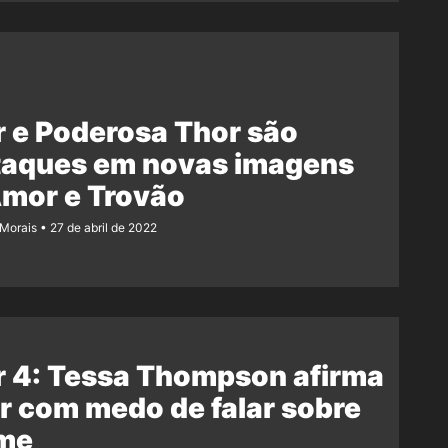
 e Poderosa Thor são
taques em novas imagens
Amor e Trovão
 Morais
27 de abril de 2022
r 4: Tessa Thompson afirma
r com medo de falar sobre
lme