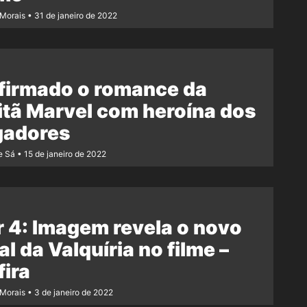
 Morais
31 de janeiro de 2022
firmado o romance da
tã Marvel com heroína dos
gadores
e Sá
15 de janeiro de 2022
 4: Imagem revela o novo
al da Valquíria no filme –
ira
 Morais
3 de janeiro de 2022