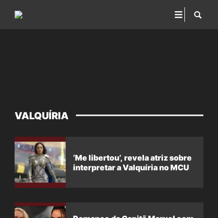
VALQUÍRIA
‘Me libertou’, revela atriz sobre
interpretar a Valquíria no MCU