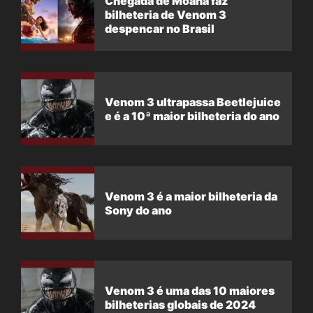
Chegada de Moana faz
bilheteria de Venom 3
despencar no Brasil
Venom 3 ultrapassa Beetlejuice
e é a 10ª maior bilheteria do ano
Venom 3 é a maior bilheteria da
Sony do ano
Venom 3 é uma das 10 maiores
bilheterias globais de 2024