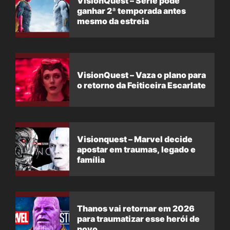
VisionQuest – Série pode
ganhar 2ª temporada antes
mesmo da estreia
VisionQuest – Vaza o plano para
o retorno da Feiticeira Escarlate
Visionquest – Marvel decide
apostar em traumas, legado e
família
Thanos vai retornar em 2026
para traumatizar esse herói de
novo