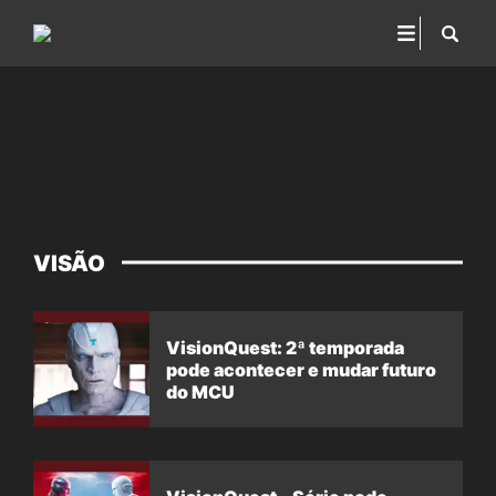
VISÃO
VisionQuest: 2ª temporada
pode acontecer e mudar futuro
do MCU