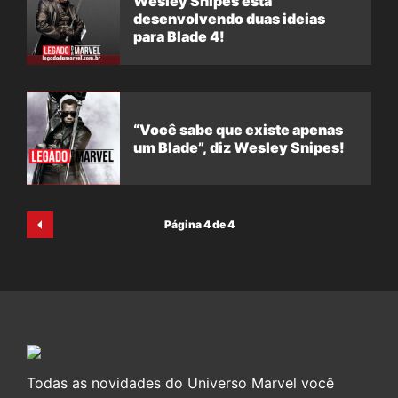
Wesley Snipes está
desenvolvendo duas ideias
para Blade 4!
“Você sabe que existe apenas
um Blade”, diz Wesley Snipes!
Página 4 de 4
Todas as novidades do Universo Marvel você