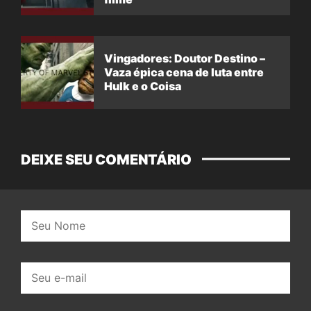
Vingadores: Doutor Destino –
Vaza épica cena de luta entre
Hulk e o Coisa
DEIXE SEU COMENTÁRIO
Nome:
E-
mail: