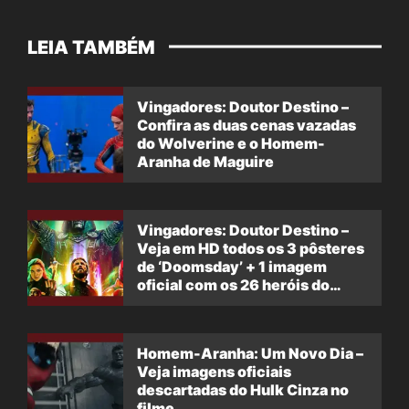
LEIA TAMBÉM
Vingadores: Doutor Destino –
Confira as duas cenas vazadas
do Wolverine e o Homem-
Aranha de Maguire
Vingadores: Doutor Destino –
Veja em HD todos os 3 pôsteres
de ‘Doomsday’ + 1 imagem
oficial com os 26 heróis do
filme
Homem-Aranha: Um Novo Dia –
Veja imagens oficiais
descartadas do Hulk Cinza no
filme