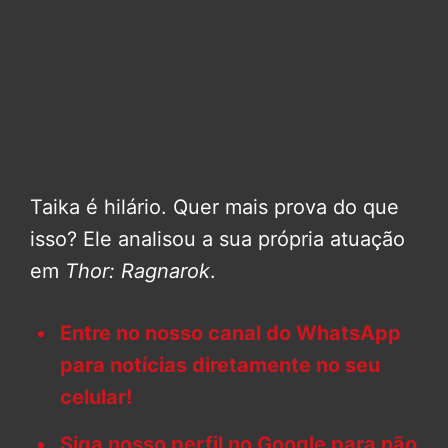
Taika é hilário. Quer mais prova do que
isso? Ele analisou a sua própria atuação
em
Thor: Ragnarok
.
Entre no nosso canal do WhatsApp
para notícias diretamente no seu
celular!
Siga nosso perfil no Google para não