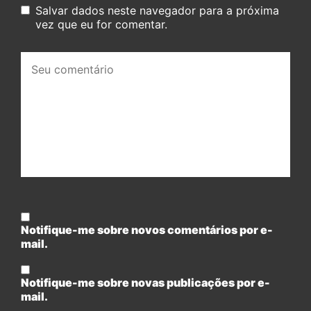
Salvar dados neste navegador para a próxima
vez que eu for comentar.
Seu
comentário:
Notifique-me sobre novos comentários por e-
mail.
Notifique-me sobre novas publicações por e-
mail.