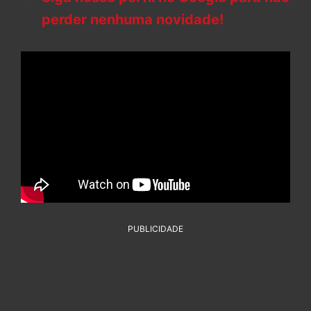
perder nenhuma novidade!
PUBLICIDADE