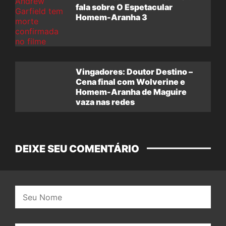
fala sobre O Espetacular
Homem-Aranha 3
Vingadores: Doutor Destino –
Cena final com Wolverine e
Homem-Aranha de Maguire
vaza nas redes
DEIXE SEU COMENTÁRIO
Nome: