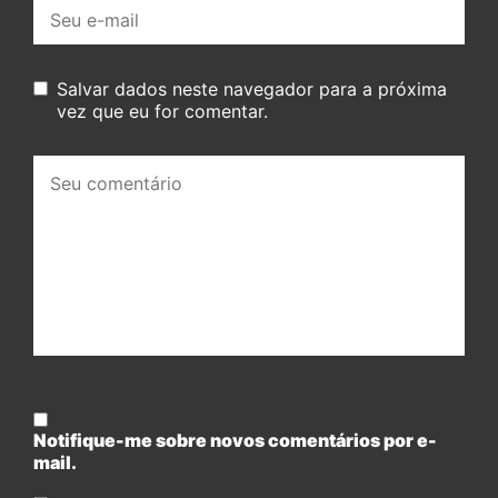
E-
mail:
Salvar dados neste navegador para a próxima
vez que eu for comentar.
Seu
comentário:
Notifique-me sobre novos comentários por e-
mail.