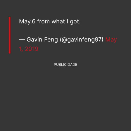
May.6 from what I got.
— Gavin Feng (@gavinfeng97)
May
1, 2019
PUBLICIDADE