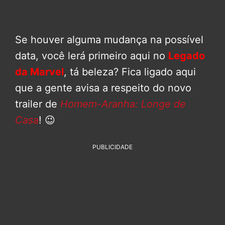
Se houver alguma mudança na possível
data, você lerá primeiro aqui no
Legado
da Marvel
, tá beleza? Fica ligado aqui
que a gente avisa a respeito do novo
trailer de
Homem-Aranha: Longe de
Casa
! 😉
PUBLICIDADE