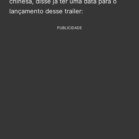
chinesa, disse já ter uma data para o
lançamento desse trailer:
PUBLICIDADE