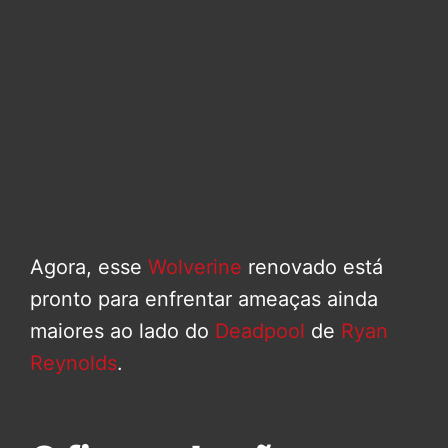
Agora, esse
Wolverine
renovado está
pronto para enfrentar ameaças ainda
maiores ao lado do
Deadpool
de
Ryan
Reynolds
.