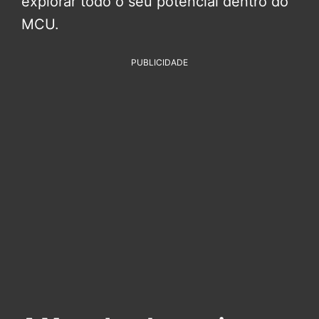
explorar todo o seu potencial dentro do
MCU.
PUBLICIDADE