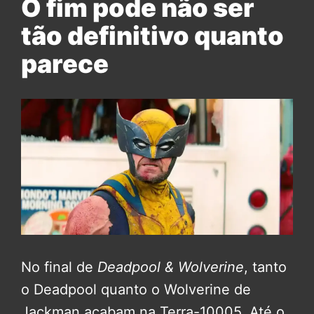
O fim pode não ser
tão definitivo quanto
parece
No final de
Deadpool & Wolverine
, tanto
o Deadpool quanto o Wolverine de
Jackman acabam na Terra-10005. Até o