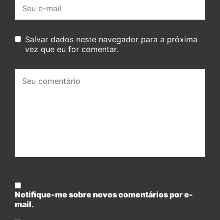
E-
mail:
Salvar dados neste navegador para a próxima
vez que eu for comentar.
Seu
comentário:
Notifique-me sobre novos comentários por e-
mail.