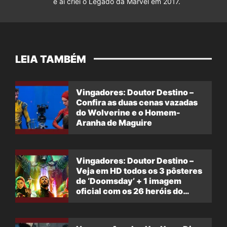
e aí criei o Legado da Marvel em 2017.
LEIA TAMBÉM
Vingadores: Doutor Destino –
Confira as duas cenas vazadas
do Wolverine e o Homem-
Aranha de Maguire
Vingadores: Doutor Destino –
Veja em HD todos os 3 pôsteres
de ‘Doomsday’ + 1 imagem
oficial com os 26 heróis do
filme