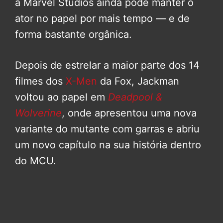
a Marvel Studios ainda pode manter o
ator no papel por mais tempo — e de
forma bastante orgânica.
Depois de estrelar a maior parte dos 14
filmes dos
X-Men
da Fox, Jackman
voltou ao papel em
Deadpool &
Wolverine
, onde apresentou uma nova
variante do mutante com garras e abriu
um novo capítulo na sua história dentro
do MCU.