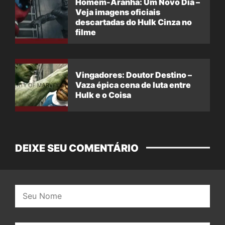
Homem-Aranha: Um Novo Dia –
Veja imagens oficiais
descartadas do Hulk Cinza no
filme
Vingadores: Doutor Destino –
Vaza épica cena de luta entre
Hulk e o Coisa
DEIXE SEU COMENTÁRIO
Nome: