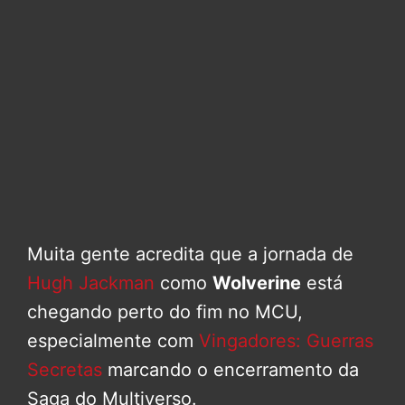
Muita gente acredita que a jornada de
Hugh Jackman
como
Wolverine
está
chegando perto do fim no MCU,
especialmente com
Vingadores: Guerras
Secretas
marcando o encerramento da
Saga do Multiverso.