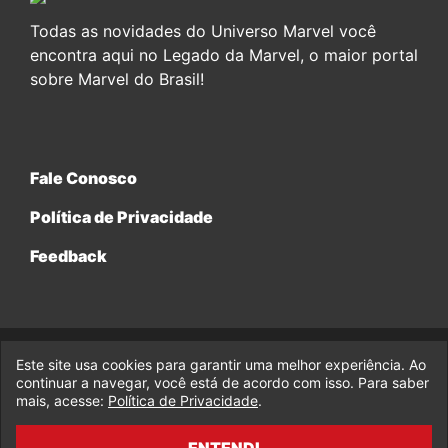
Todas as novidades do Universo Marvel você
encontra aqui no Legado da Marvel, o maior portal
sobre Marvel do Brasil!
Fale Conosco
Política de Privacidade
Feedback
Este site usa cookies para garantir uma melhor experiência. Ao
© 2017-2026 Legado da Marvel, uma empresa da Legado
continuar a navegar, você está de acordo com isso. Para saber
Enterprises.
mais, acesse:
Política de Privacidade
.
fabiolobo
ENTENDI