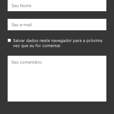
Nome:
E-
mail:
Salvar dados neste navegador para a próxima
vez que eu for comentar.
Seu
comentário: