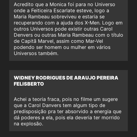
Acredito que a Monica foi para no Universo
onde a Feiticeira Escarlate esteve, logo a
Maria Rambeau sobreviveu e estaria se
recuperando com a ajuda dos X-Men. Logo em
outros Universos pode existir outras Carol
Denvers ou outras Maria Rambeau com o título
de Capitã Marvel, assim como Mar-Vel
podendo ser homem ou mulher em vários
Universos também.
WIDNEY RODRIGUES DE ARAUJO PEREIRA
FELISBERTO
Achei a teoria fraca, pois no filme um sugere
que a Carol Danvers tem algum tipo de
predisposição pra ter absorvido a energia que
dá poderes a ela, pois ela deveria ter morrido
na explosão.