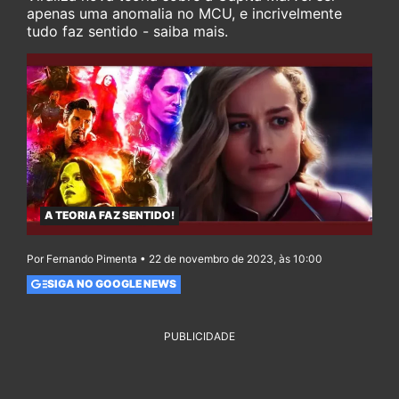
apenas uma anomalia no MCU, e incrivelmente
tudo faz sentido - saiba mais.
A TEORIA FAZ SENTIDO!
Por Fernando Pimenta • 22 de novembro de 2023, às 10:00
SIGA NO GOOGLE NEWS
PUBLICIDADE