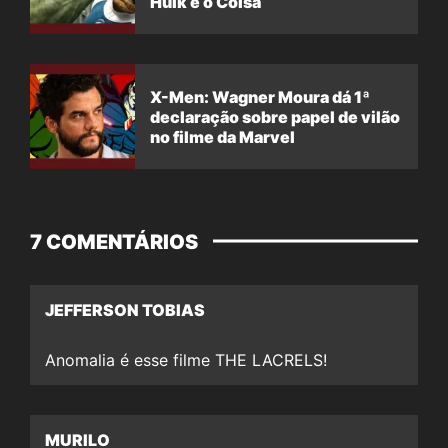
Hulk e o Coisa
X-Men: Wagner Moura dá 1ª
declaração sobre papel de vilão
no filme da Marvel
7 COMENTÁRIOS
JEFFERSON TOBIAS
Anomalia é esse filme THE LACRELS!
MURILO