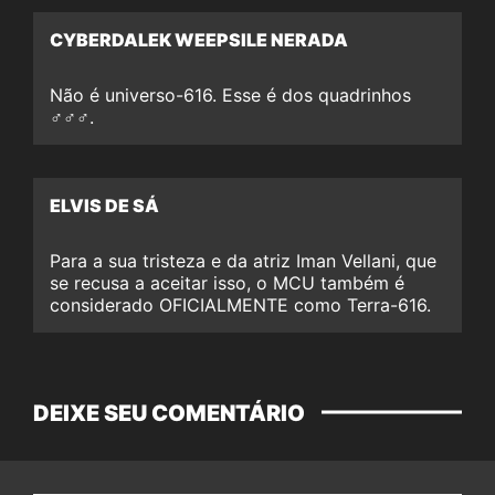
CYBERDALEK WEEPSILE NERADA
Não é universo-616. Esse é dos quadrinhos
‍♂️‍♂️‍♂️.
ELVIS DE SÁ
Para a sua tristeza e da atriz Iman Vellani, que
se recusa a aceitar isso, o MCU também é
considerado OFICIALMENTE como Terra-616.
DEIXE SEU COMENTÁRIO