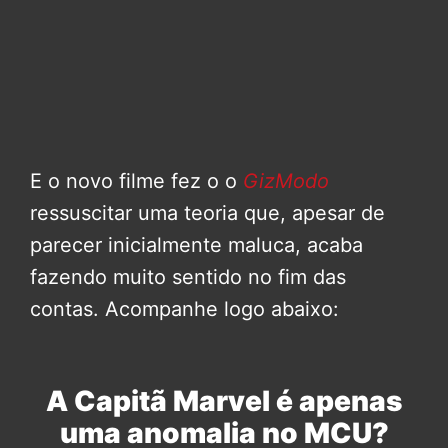
E o novo filme fez o o
GizModo
ressuscitar uma teoria que, apesar de
parecer inicialmente maluca, acaba
fazendo muito sentido no fim das
contas. Acompanhe logo abaixo:
A Capitã Marvel é apenas
uma anomalia no MCU?