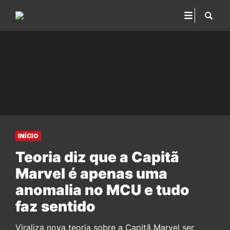
INÍCIO
Teoria diz que a Capitã
Marvel é apenas uma
anomalia no MCU e tudo
faz sentido
Viraliza nova teoria sobre a Capitã Marvel ser