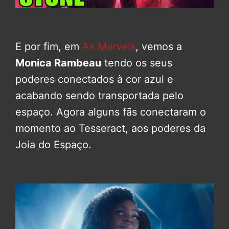
E por fim, em
As Marvels
, vemos a
Monica Rambeau
tendo os seus
poderes conectados à cor azul e
acabando sendo transportada pelo
espaço. Agora alguns fãs conectaram o
momento ao Tesseract, aos poderes da
Joia do Espaço.