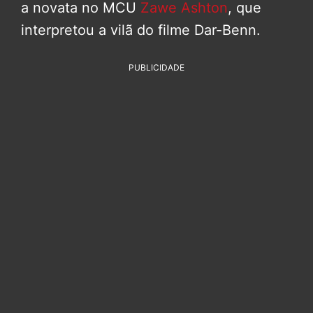
a novata no MCU
Zawe Ashton
, que
interpretou a vilã do filme Dar-Benn.
PUBLICIDADE