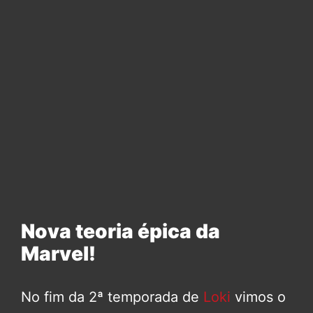
Nova teoria épica da
Marvel!
No fim da 2ª temporada de
Loki
vimos o