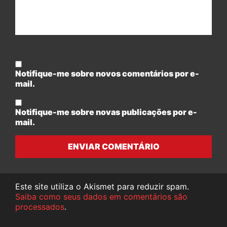
Notifique-me sobre novos comentários por e-
mail.
Notifique-me sobre novas publicações por e-
mail.
ENVIAR COMENTÁRIO
Este site utiliza o Akismet para reduzir spam.
Saiba como seus dados em comentários são
processados
.