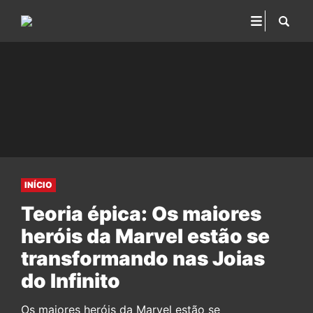
INÍCIO
Teoria épica: Os maiores
heróis da Marvel estão se
transformando nas Joias
do Infinito
Os maiores heróis da Marvel estão se