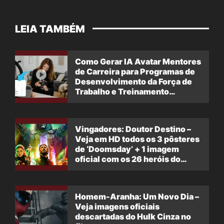
LEIA TAMBÉM
Como Gerar IA Avatar Mentores
de Carreira para Programas de
Desenvolvimento da Força de
Trabalho e Treinamento
Profissional
Vingadores: Doutor Destino –
Veja em HD todos os 3 pôsteres
de ‘Doomsday’ + 1 imagem
oficial com os 26 heróis do
filme
Homem-Aranha: Um Novo Dia –
Veja imagens oficiais
descartadas do Hulk Cinza no