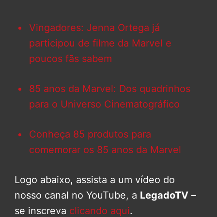
Vingadores: Jenna Ortega já
participou de filme da Marvel e
poucos fãs sabem
85 anos da Marvel: Dos quadrinhos
para o Universo Cinematográfico
Conheça 85 produtos para
comemorar os 85 anos da Marvel
Logo abaixo, assista a um vídeo do
nosso canal no YouTube, a
LegadoTV
–
se inscreva
clicando aqui
.