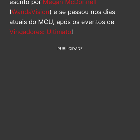
escrito por
Megan McDonnell
(
WandaVision
) e se passou nos dias
atuais do MCU, após os eventos de
Vingadores: Ultimato
!
PUBLICIDADE