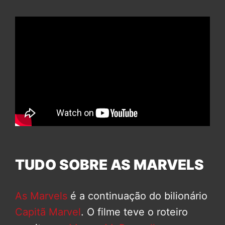
TUDO SOBRE AS MARVELS
As Marvels
é a continuação do bilionário
Capitã Marvel
. O filme teve o roteiro