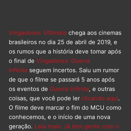
Vingadores: Ultimato
chega aos cinemas
brasileiros no dia 25 de abril de 2019, e
os rumos que a história deve tomar após
o final de
Vingadores: Guerra
Infinita
seguem incertos. Saiu um rumor
de que o filme se passará 5 anos após
os eventos de
Guerra Infinita
, e outras
coisas, que você pode ler
clicando aqui
.
O filme deve marcar o fim do MCU como
conhecemos, e o início de uma nova
geração.
Leia mais: Já tem gente com o