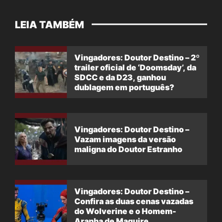
LEIA TAMBÉM
Vingadores: Doutor Destino – 2º
trailer oficial de ‘Doomsday’, da
SDCC e da D23, ganhou
dublagem em português?
Vingadores: Doutor Destino –
Vazam imagens da versão
maligna do Doutor Estranho
Vingadores: Doutor Destino –
Confira as duas cenas vazadas
do Wolverine e o Homem-
Aranha de Maguire