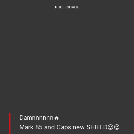
PUBLICIDADE
Damnnnnnn🔥
Mark 85 and Caps new SHIELD😍😍