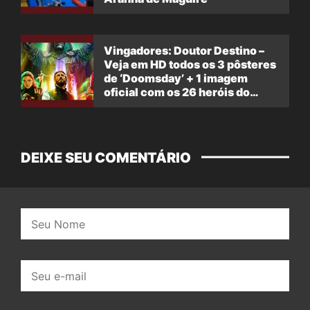
Vingadores: Doutor Destino –
Veja em HD todos os 3 pôsteres
de ‘Doomsday’ + 1 imagem
oficial com os 26 heróis do
filme
DEIXE SEU COMENTÁRIO
Nome:
E-
mail: