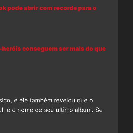
rok pode abrir com recorde para o
-heróis conseguem ser mais do que
úsico, e ele também revelou que o
nal, é o nome de seu último álbum. Se