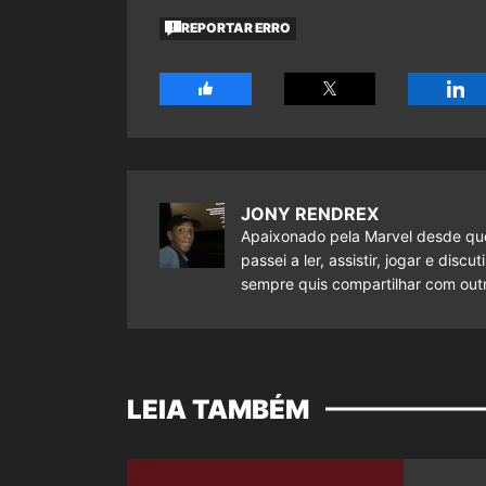
REPORTAR ERRO
JONY RENDREX
Apaixonado pela Marvel desde que
passei a ler, assistir, jogar e dis
sempre quis compartilhar com outr
LEIA TAMBÉM