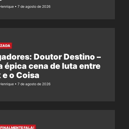
Henrique
7 de agosto de 2026
AZADA
adores: Doutor Destino –
 épica cena de luta entre
 e o Coisa
Henrique
7 de agosto de 2026
FINALMENTE FALA!