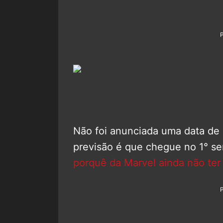
Não foi anunciada uma data de 
previsão é que chegue no 1° s
porquê da Marvel ainda não ter