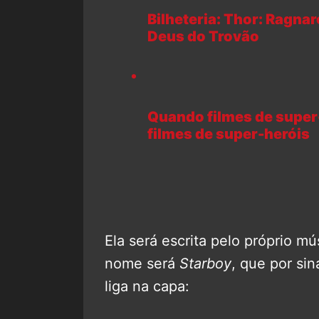
Bilheteria: Thor: Ragna
Deus do Trovão
Quando filmes de super
filmes de super-heróis
Ela será escrita pelo próprio m
nome será
Starboy
, que por si
liga na capa: