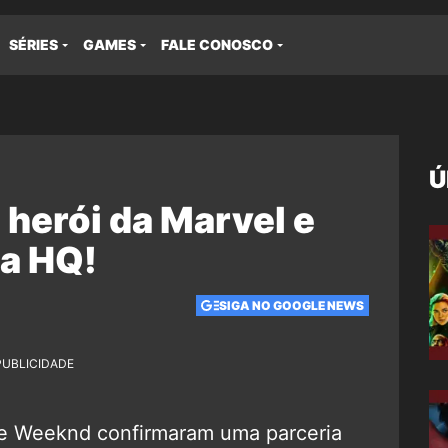
SÉRIES
GAMES
FALE CONOSCO
Ú
herói da Marvel e
ia HQ!
SIGA NO GOOGLE NEWS
PUBLICIDADE
he Weeknd confirmaram uma parceria