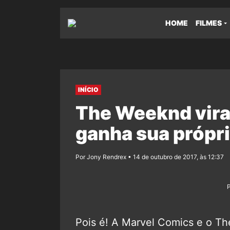
HOME
FILMES
INÍCIO
The Weeknd vira 
ganha sua própr
Por Jony Rendrex • 14 de outubro de 2017, às 12:37
Pois é! A Marvel Comics e o T