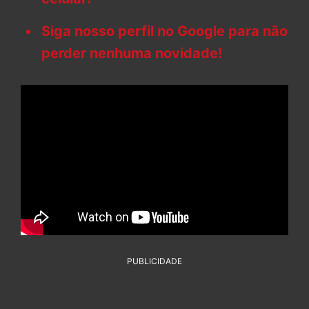
Siga nosso perfil no Google para não
perder nenhuma novidade!
PUBLICIDADE