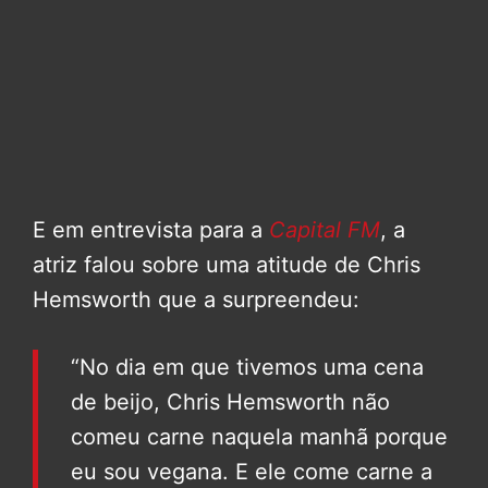
E em entrevista para a
Capital FM
, a
atriz falou sobre uma atitude de Chris
Hemsworth que a surpreendeu:
“No dia em que tivemos uma cena
de beijo, Chris Hemsworth não
comeu carne naquela manhã porque
eu sou vegana. E ele come carne a