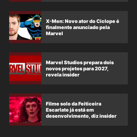
X-Men: Novo ator do Ciclope é
finalmente anunciado pela
Marvel
Marvel Studios prepara dois
novos projetos para 2027,
revela insider
Filme solo da Feiticeira
Escarlate já está em
desenvolvimento, diz insider