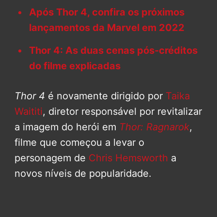
Após Thor 4, confira os próximos
lançamentos da Marvel em 2022
Thor 4: As duas cenas pós-créditos
do filme explicadas
Thor 4
é novamente dirigido por
Taika
Waititi
, diretor responsável por revitalizar
a imagem do herói em
Thor: Ragnarok
,
filme que começou a levar o
personagem de
Chris Hemsworth
a
novos níveis de popularidade.