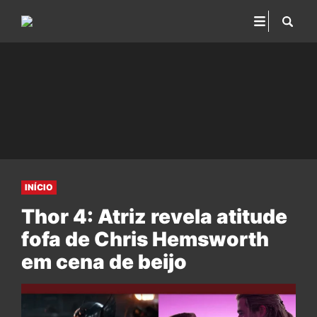
INÍCIO
Thor 4: Atriz revela atitude
fofa de Chris Hemsworth
em cena de beijo