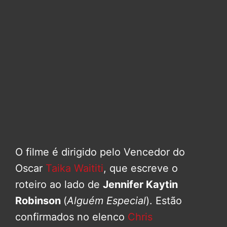
O filme é dirigido pelo Vencedor do
Oscar
Taika Waititi
, que escreve o
roteiro ao lado de
Jennifer Kaytin
Robinson
(
Alguém Especial
). Estão
confirmados no elenco
Chris