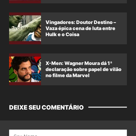
Vingadores: Doutor Destino –
Vaza épica cena de luta entre
Hulk e o Coisa
X-Men: Wagner Moura dá 1ª
declaração sobre papel de vilão
no filme da Marvel
DEIXE SEU COMENTÁRIO
Nome: