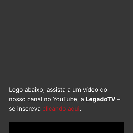
Logo abaixo, assista a um vídeo do
nosso canal no YouTube, a
LegadoTV
–
se inscreva
clicando aqui
.