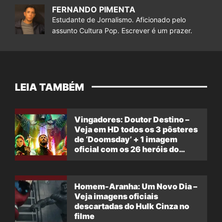
FERNANDO PIMENTA
Estudante de Jornalismo. Aficionado pelo
assunto Cultura Pop. Escrever é um prazer.
LEIA TAMBÉM
Vingadores: Doutor Destino –
Veja em HD todos os 3 pôsteres
de ‘Doomsday’ + 1 imagem
oficial com os 26 heróis do
filme
Homem-Aranha: Um Novo Dia –
Veja imagens oficiais
descartadas do Hulk Cinza no
filme