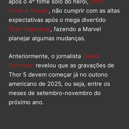
após o 4º filme solo do herói,
Thor:
Amor e Trovão
, não cumprir com as altas
expectativas após o mega divertido
Thor: Ragnarok
, fazendo a Marvel
planejar algumas mudanças.
Anteriormente, o jornalista
Daniel
Richtman
revelou que as gravações de
Thor 5 devem começar já no outono
americano de 2025, ou seja, entre os
meses de setembro-novembro do
próximo ano.