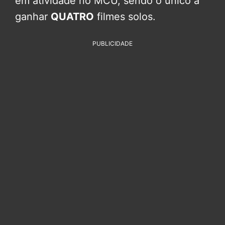
em atividade no MCU, sendo o único a
ganhar
QUATRO
filmes solos.
PUBLICIDADE