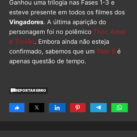
Ganhou uma trilogia nas Fases 1-3 e
esteve presente em todos os filmes dos
Vingadores
. A última aparição do
personagem foi no polêmico
Thor: Amor
e Trovão
. Embora ainda não esteja
confirmado, sabemos que um
Thor 5
é
apenas questão de tempo.
REPORTAR ERRO