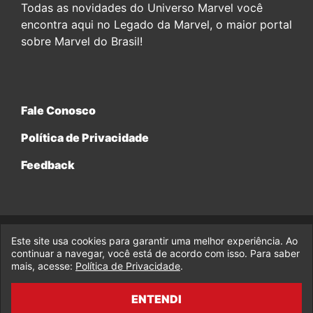
Todas as novidades do Universo Marvel você
encontra aqui no Legado da Marvel, o maior portal
sobre Marvel do Brasil!
Fale Conosco
Política de Privacidade
Feedback
Este site usa cookies para garantir uma melhor experiência. Ao
© 2017-2026 Legado da Marvel, uma empresa da Legado
Enterprises.
continuar a navegar, você está de acordo com isso. Para saber
mais, acesse:
Política de Privacidade
.
fabiolobo
ENTENDI