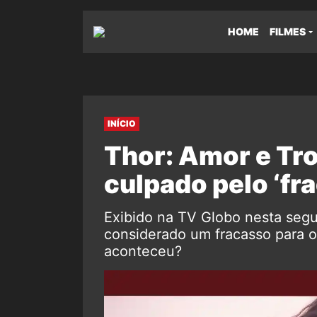
HOME
FILMES
INÍCIO
Thor: Amor e Tr
culpado pelo ‘fr
Exibido na TV Globo nesta segu
considerado um fracasso para o
aconteceu?