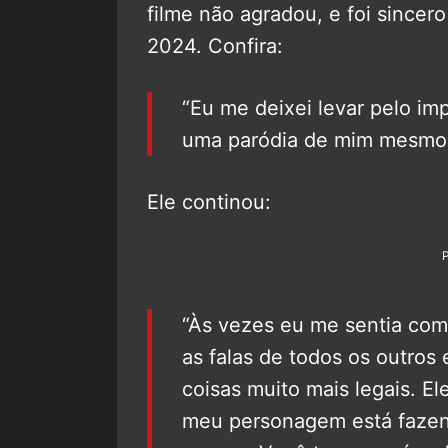
filme não agradou, e foi sincer
2024. Confira:
“Eu me deixei levar pelo im
uma paródia de mim mesmo. 
Ele continou:
“Às vezes eu me sentia com
as falas de todos os outros
coisas muito mais legais. El
meu personagem está fazend