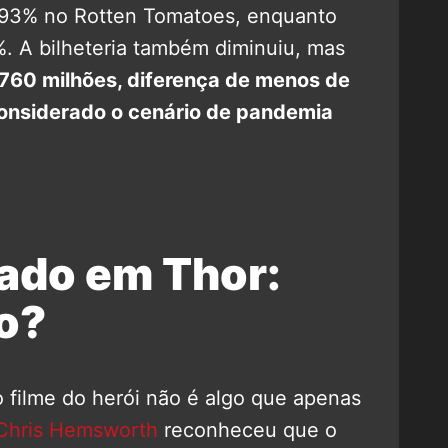
93% no Rotten Tomatoes, enquanto
. A bilheteria também diminuiu, mas
 760 milhões, diferença de menos de
 considerado o cenário de pandemia
rado em Thor:
o?
 filme do herói não é algo que apenas
Chris Hemsworth
reconheceu que o