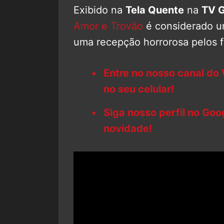
Exibido na
Tela Quente
na
TV G
Amor e Trovão
é considerado um
uma recepção horrorosa pelos 
Entre no nosso canal do
no seu celular!
Siga nosso perfil no Go
novidade!