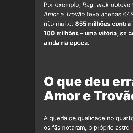
Por exemplo,
Ragnarok
obteve 
Amor e Trovão
teve apenas 64%
não muito:
855 milhões contra
100 milhões – uma vitória, se
ainda na época
.
O que deu er
Amor e Trovã
A queda de qualidade no quarto
os fãs notaram, o próprio astro