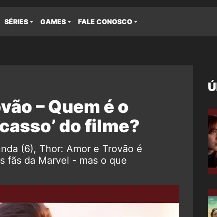
SÉRIES
GAMES
FALE CONOSCO
Ú
ovão – Quem é o
acasso’ do filme?
nda (6), Thor: Amor e Trovão é
s fãs da Marvel - mas o que