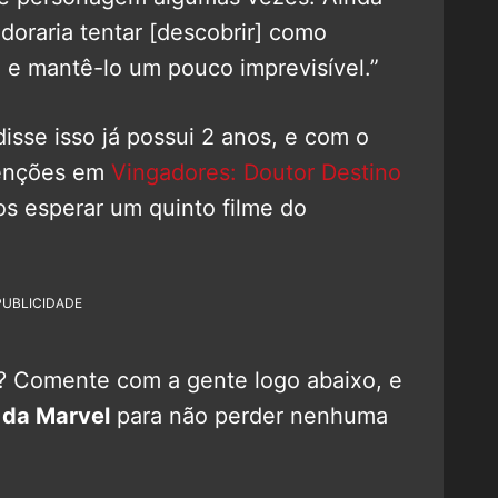
doraria tentar [descobrir] como
 e mantê-lo um pouco imprevisível.”
isse isso já possui 2 anos, e com o
tenções em
Vingadores: Doutor Destino
 esperar um quinto filme do
PUBLICIDADE
? Comente com a gente logo abaixo, e
 da Marvel
para não perder nenhuma