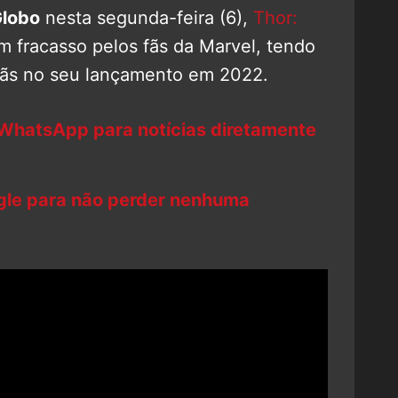
lobo
nesta segunda-feira (6),
Thor:
 fracasso pelos fãs da Marvel, tendo
fãs no seu lançamento em 2022.
 WhatsApp para notícias diretamente
ogle para não perder nenhuma