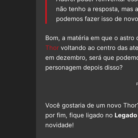
não tenho a resposta, mas a
podemos fazer isso de novo
Bom, a matéria em que o astro d
Thor
voltando ao centro das a
em dezembro, será que podemos
personagem depois disso?
Você gostaria de um novo Thor
por fim, fique ligado no
Legado
novidade!