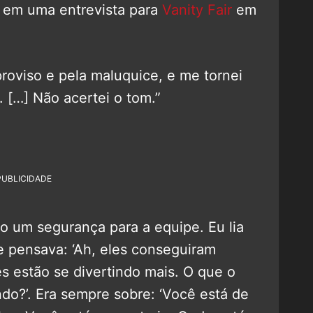
o em uma entrevista para
Vanity Fair
em
proviso e pela maluquice, e me tornei
[…] Não acertei o tom.”
PUBLICIDADE
o um segurança para a equipe. Eu lia
 e pensava: ‘Ah, eles conseguiram
es estão se divertindo mais. O que o
o?’. Era sempre sobre: ‘Você está de