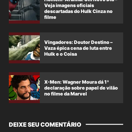
Veja imagens oficiais
descartadas do Hulk Cinza no
filme
Vingadores: Doutor Destino –
Vaza épica cena de luta entre
Hulk e o Coisa
X-Men: Wagner Moura dá 1ª
declaração sobre papel de vilão
no filme da Marvel
DEIXE SEU COMENTÁRIO