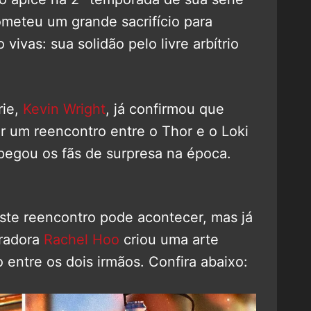
ometeu um grande sacrifício para
vivas: sua solidão pelo livre arbítrio
rie,
Kevin Wright
, já confirmou que
r um reencontro entre o Thor e o Loki
pegou os fãs de surpresa na época.
ste reencontro pode acontecer, mas já
tradora
Rachel Hoo
criou uma arte
 entre os dois irmãos. Confira abaixo: