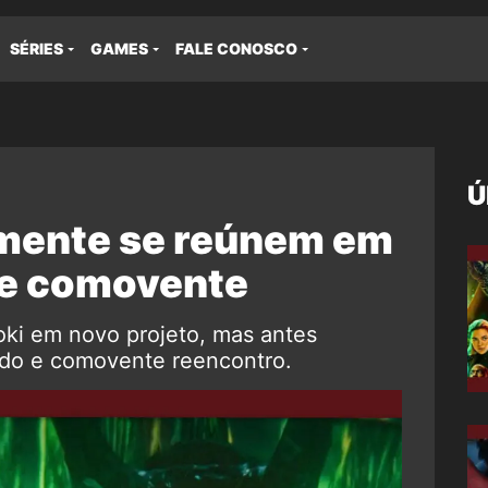
SÉRIES
GAMES
FALE CONOSCO
Ú
almente se reúnem em
 e comovente
Loki em novo projeto, mas antes
rado e comovente reencontro.