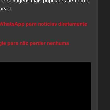
 personagens mais populares de todo o
rvel.
 WhatsApp para notícias diretamente
ogle para não perder nenhuma