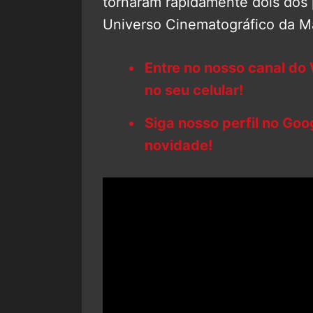
tornaram rapidamente dois dos
Universo Cinematográfico da Ma
Entre no nosso canal do
no seu celular!
Siga nosso perfil no Go
novidade!