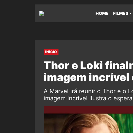
HOME
FILMES
INÍCIO
Thor e Loki fin
imagem incrível
A Marvel irá reunir o Thor e o 
imagem incrível ilustra o espe