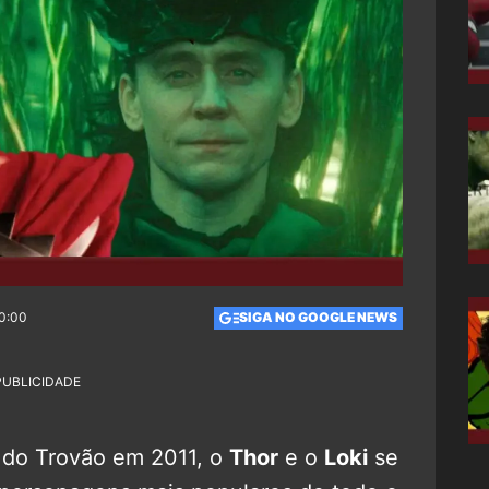
20:00
SIGA NO GOOGLE NEWS
PUBLICIDADE
 do Trovão em 2011, o
Thor
e o
Loki
se