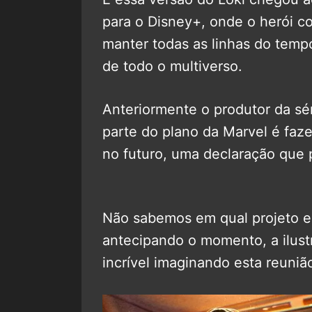
para o Disney+, onde o herói c
manter todas as linhas do tempo 
de todo o multiverso.
Anteriormente o produtor da sé
parte do plano da Marvel é faze
no futuro, uma declaração que 
Não sabemos em qual projeto e
antecipando o momento, a ilus
incrível imaginando esta reunião