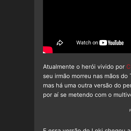
Atualmente o herói vivido por
C
seu irmão morreu nas mãos do
mas há uma outra versão do p
por aí se metendo com o multiv
E essa versão do Loki chegou a