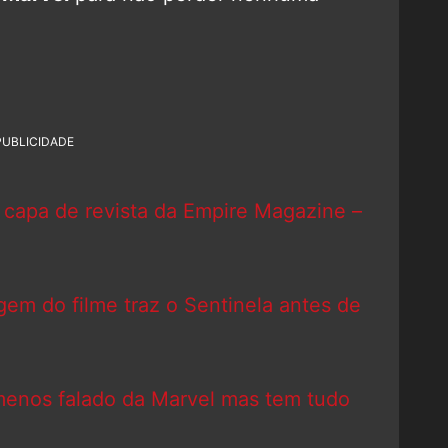
PUBLICIDADE
a capa de revista da Empire Magazine –
em do filme traz o Sentinela antes de
menos falado da Marvel mas tem tudo