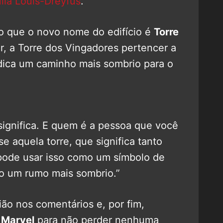
lia Louis-Dreyfus
.
o que o novo nome do edifício é
Torre
r, a Torre dos Vingadores pertencer a
ndica um caminho mais sombrio para o
significa. E quem é a pessoa que você
e aquela torre, que significa tanto
pode usar isso como um símbolo de
o um rumo mais sombrio.”
ão nos comentários e, por fim,
 Marvel
para não perder nenhuma