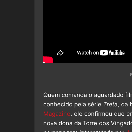
Quem comanda o aguardado film
conhecido pela série
Treta
, da 
Magazine
, ele confirmou que 
nova dona da Torre dos Vingad