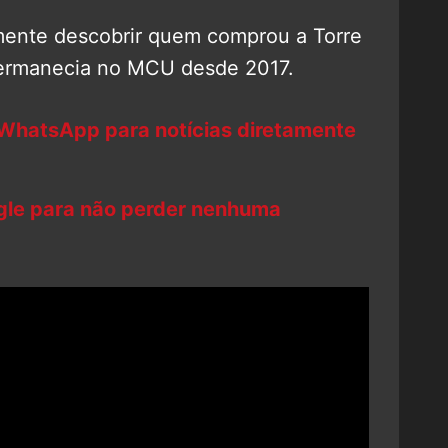
lmente descobrir quem comprou a Torre
permanecia no MCU desde 2017.
 WhatsApp para notícias diretamente
ogle para não perder nenhuma