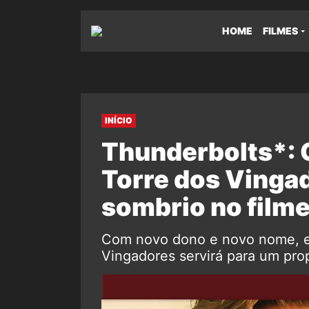
HOME
FILMES
INÍCIO
Thunderbolts*: 
Torre dos Vingad
sombrio no film
Com novo dono e novo nome, e
Vingadores servirá para um prop