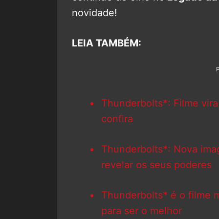
novidade!
LEIA TAMBÉM:
Thunderbolts*: Filme vir
confira
Thunderbolts*: Nova imag
revelar os seus poderes
Thunderbolts* é o filme 
para ser o melhor