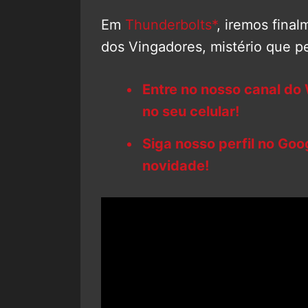
Em
Thunderbolts*
, iremos fina
dos Vingadores, mistério que 
Entre no nosso canal do
no seu celular!
Siga nosso perfil no Go
novidade!