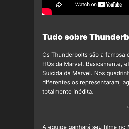
Tudo sobre Thunderb
Os Thunderbolts são a famosa 
HQs da Marvel. Basicamente, e
Suicida da Marvel. Nos quadrin
diferentes os representaram, 
totalmente inédita.
A equipe ganhará seu filme no