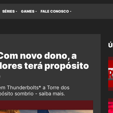
SÉRIES
GAMES
FALE CONOSCO
Ú
Com novo dono, a
ores terá propósito
e
m Thunderbolts* a Torre dos
ósito sombrio - saiba mais.