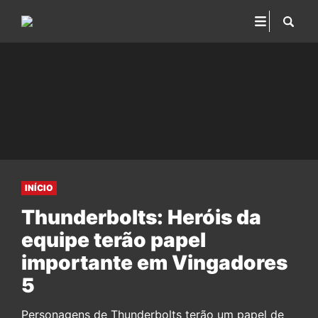
INÍCIO
Thunderbolts: Heróis da
equipe terão papel
importante em Vingadores
5
Personagens de Thunderbolts terão um papel de