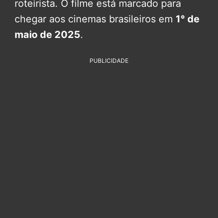
roteirista. O filme está marcado para
chegar aos cinemas brasileiros em
1° de
maio de 2025
.
PUBLICIDADE