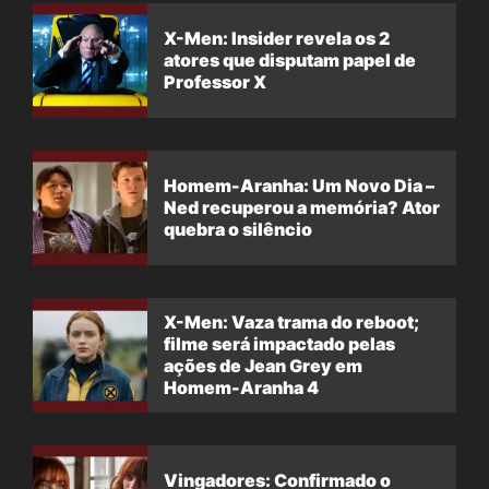
X-Men: Insider revela os 2
atores que disputam papel de
Professor X
Homem-Aranha: Um Novo Dia –
Ned recuperou a memória? Ator
quebra o silêncio
X-Men: Vaza trama do reboot;
filme será impactado pelas
ações de Jean Grey em
Homem-Aranha 4
Vingadores: Confirmado o