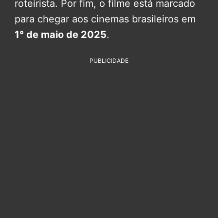
roteirista. Por fim, o filme está marcado
para chegar aos cinemas brasileiros em
1° de maio de 2025
.
PUBLICIDADE