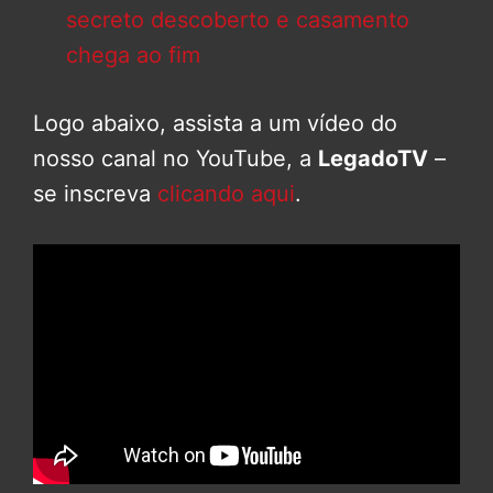
secreto descoberto e casamento
chega ao fim
Logo abaixo, assista a um vídeo do
nosso canal no YouTube, a
LegadoTV
–
se inscreva
clicando aqui
.