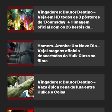
Vingadores: Doutor Destino –
Veja em HD todos os 3 pôsteres
de ‘Doomsday’ + 1 imagem
oficial com os 26 heróis do
filme
Homem-Aranha: Um Novo Dia –
Veja imagens oficiais
descartadas do Hulk Cinza no
filme
Vingadores: Doutor Destino –
Vaza épica cena de luta entre
Hulk e o Coisa