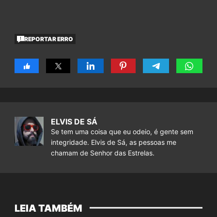
REPORTAR ERRO
ELVIS DE SÁ
Se tem uma coisa que eu odeio, é gente sem
integridade. Elvis de Sá, as pessoas me
chamam de Senhor das Estrelas.
LEIA TAMBÉM