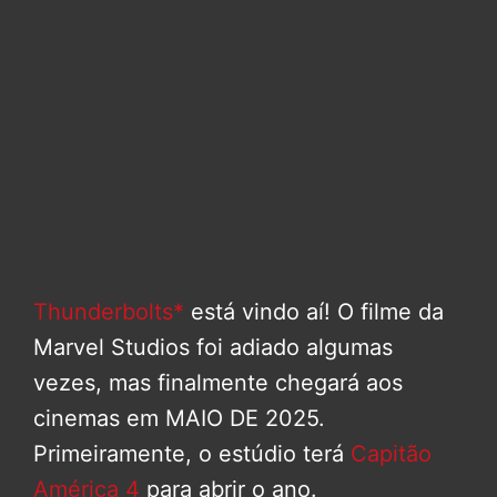
Thunderbolts*
está vindo aí! O filme da
Marvel Studios foi adiado algumas
vezes, mas finalmente chegará aos
cinemas em MAIO DE 2025.
Primeiramente, o estúdio terá
Capitão
América 4
para abrir o ano.