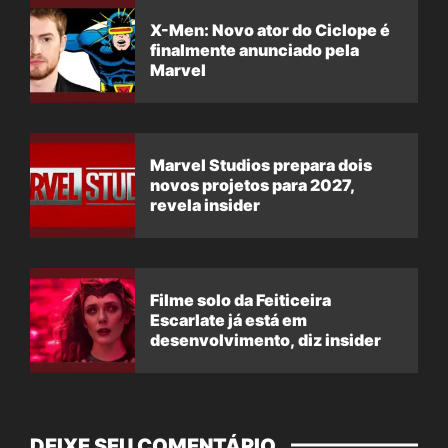
X-Men: Novo ator do Ciclope é
finalmente anunciado pela
Marvel
Marvel Studios prepara dois
novos projetos para 2027,
revela insider
Filme solo da Feiticeira
Escarlate já está em
desenvolvimento, diz insider
DEIXE SEU COMENTÁRIO