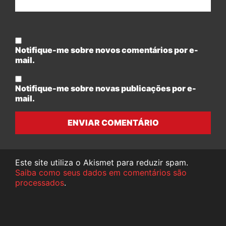
Notifique-me sobre novos comentários por e-
mail.
Notifique-me sobre novas publicações por e-
mail.
ENVIAR COMENTÁRIO
Este site utiliza o Akismet para reduzir spam.
Saiba como seus dados em comentários são
processados
.