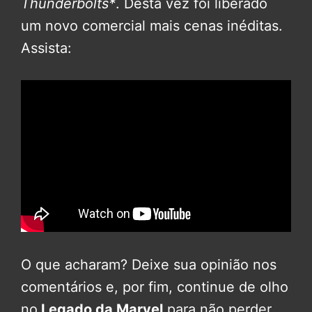
Thunderbolts*
. Desta vez foi liberado
um novo comercial mais cenas inéditas.
Assista:
O que acharam? Deixe sua opinião nos
comentários e, por fim, continue de olho
no
Legado da Marvel
para não perder