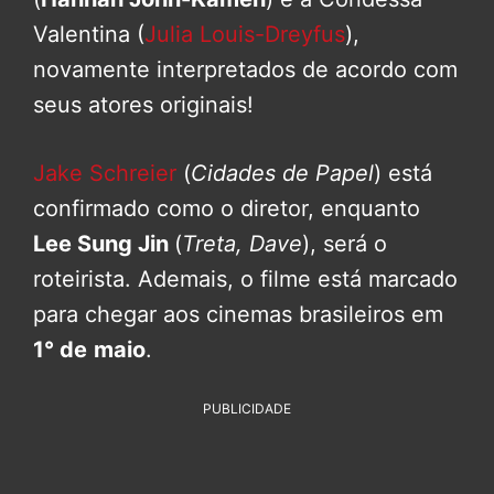
Valentina (
Julia Louis-Dreyfus
),
novamente interpretados de acordo com
seus atores originais!
Jake Schreier
(
Cidades de Papel
) está
confirmado como o diretor, enquanto
Lee Sung Jin
(
Treta, Dave
), será o
roteirista. Ademais, o filme está marcado
para chegar aos cinemas brasileiros em
1° de
maio
.
PUBLICIDADE