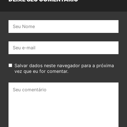
Nome:
E-
mail:
Salvar dados neste navegador para a próxima
vez que eu for comentar.
Seu
comentário: