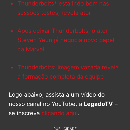
Thunderbolts* está indo bem nas
sessões testes, revela ator
Após deixar Thunderbolts, o ator
Steven Yeun já negocia novo papel
na Marvel
Thunderbolts: Imagem vazada revela
a formação completa da equipe
Logo abaixo, assista a um vídeo do
nosso canal no YouTube, a
LegadoTV
–
se inscreva
clicando aqui
.
PUBLICIDADE