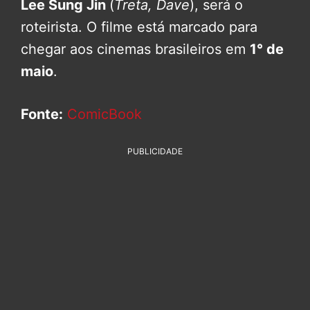
Lee Sung Jin
(
Treta, Dave
), será o
roteirista. O filme está marcado para
chegar aos cinemas brasileiros em
1° de
maio
.
Fonte:
ComicBook
PUBLICIDADE