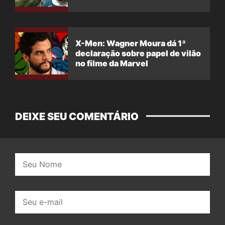
X-Men: Wagner Moura dá 1ª
declaração sobre papel de vilão
no filme da Marvel
DEIXE SEU COMENTÁRIO
Nome:
E-
mail: