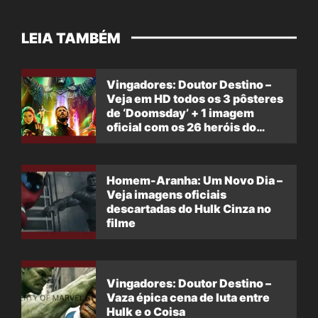
LEIA TAMBÉM
Vingadores: Doutor Destino –
Veja em HD todos os 3 pôsteres
de ‘Doomsday’ + 1 imagem
oficial com os 26 heróis do
filme
Homem-Aranha: Um Novo Dia –
Veja imagens oficiais
descartadas do Hulk Cinza no
filme
Vingadores: Doutor Destino –
Vaza épica cena de luta entre
Hulk e o Coisa