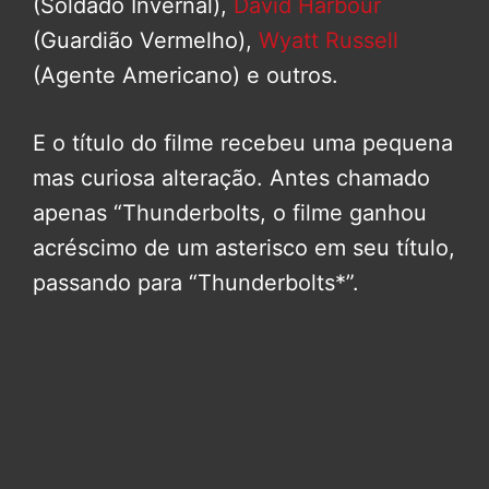
(Soldado Invernal),
David Harbour
(Guardião Vermelho),
Wyatt Russell
(Agente Americano) e outros.
E o título do filme recebeu uma pequena
mas curiosa alteração. Antes chamado
apenas “Thunderbolts, o filme ganhou
acréscimo de um asterisco em seu título,
passando para “Thunderbolts*”.