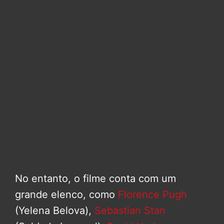
No entanto, o filme conta com um
grande elenco, como
Florence Pugh
(Yelena Belova),
Sebastian Stan