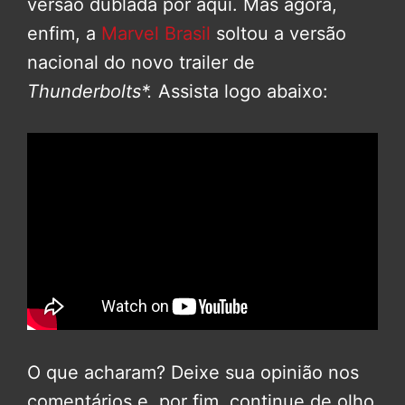
versão dublada por aqui. Mas agora,
enfim, a
Marvel Brasil
soltou a versão
nacional do novo trailer de
Thunderbolts*.
Assista logo abaixo:
O que acharam? Deixe sua opinião nos
comentários e, por fim, continue de olho