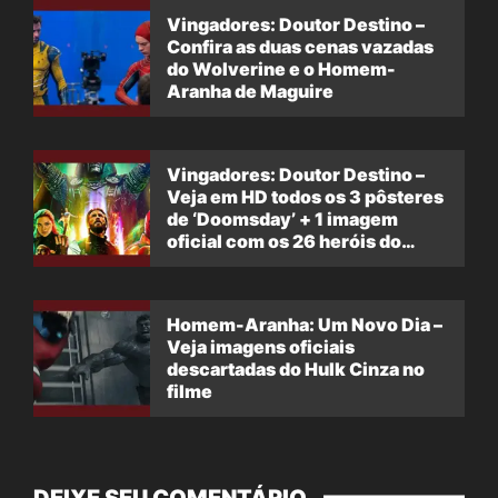
Vingadores: Doutor Destino –
Confira as duas cenas vazadas
do Wolverine e o Homem-
Aranha de Maguire
Vingadores: Doutor Destino –
Veja em HD todos os 3 pôsteres
de ‘Doomsday’ + 1 imagem
oficial com os 26 heróis do
filme
Homem-Aranha: Um Novo Dia –
Veja imagens oficiais
descartadas do Hulk Cinza no
filme
DEIXE SEU COMENTÁRIO