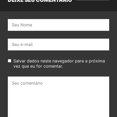
Nome:
E-
mail:
Salvar dados neste navegador para a próxima
vez que eu for comentar.
Seu
comentário: